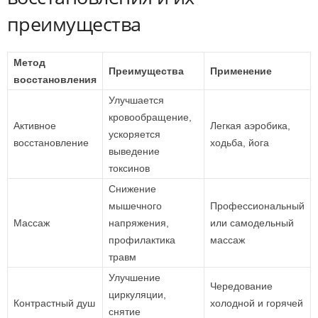
преимущества
Метод
Преимущества
Применение
восстановления
Улучшается
кровообращение,
Активное
Легкая аэробика,
ускоряется
восстановление
ходьба, йога
выведение
токсинов
Снижение
мышечного
Профессиональный
Массаж
напряжения,
или самодельный
профилактика
массаж
травм
Улучшение
Чередование
циркуляции,
Контрастный душ
холодной и горячей
снятие