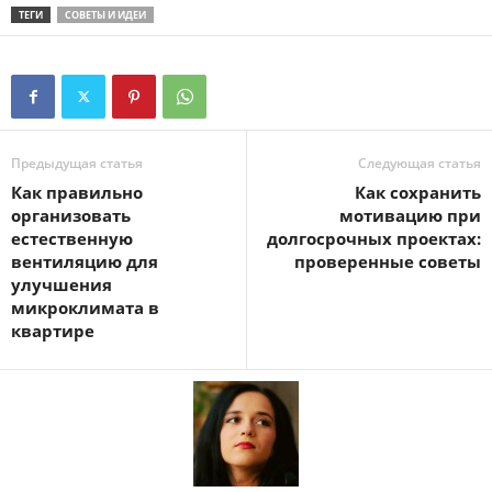
ТЕГИ
СОВЕТЫ И ИДЕИ
Предыдущая статья
Следующая статья
Как правильно
Как сохранить
организовать
мотивацию при
естественную
долгосрочных проектах:
вентиляцию для
проверенные советы
улучшения
микроклимата в
квартире