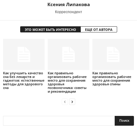
Ксения Липакова
Корреспондент
ЭТО МОЖЕТ БЫТЬ ИНТЕРЕСНО
ЕЩЕ ОТ АВТОРА
Как улучшить качество
Как правильно
Как правильно
сна без лекарств и
организовать рабочее
организовать рабочее
гаджетов: естественные
место для сохранения
место для сохранения
методы для здорового
здоровья
здоровья спины
сна
позвоночника: советы
и рекомендации