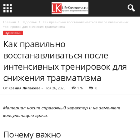
Главная
Здоровье
Как правильно восстанавливаться после интенсивных
тренировок для снижения травматизма
ЗДОРОВЬЕ
Как правильно
восстанавливаться после
интенсивных тренировок для
снижения травматизма
От
Ксения Липакова
-
Ноя 26, 2025
176
0
Материал носит справочный характер и не заменяет
консультацию врача.
Почему важно