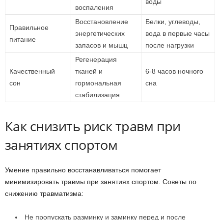
воды
воспаления
Восстановление
Белки, углеводы,
Правильное
энергетических
вода в первые часы
питание
запасов и мышц
после нагрузки
Регенерация
Качественный
тканей и
6-8 часов ночного
сон
гормональная
сна
стабилизация
Как снизить риск травм при
занятиях спортом
Умение правильно восстанавливаться помогает
минимизировать травмы при занятиях спортом. Советы по
снижению травматизма:
Не пропускать разминку и заминку перед и после