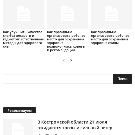
Как улучшить качество
Как правильно
Как правильно
сна без лекарств и
организовать рабочее
организовать рабочее
гаджетов: естественные
место для сохранения
место для сохранения
методы для здорового
здоровья
здоровья спины
сна
позвоночника: советы
и рекомендации
Рекомендуем
В Костромской области 21 июля
ожидаются грозы и сильный ветер