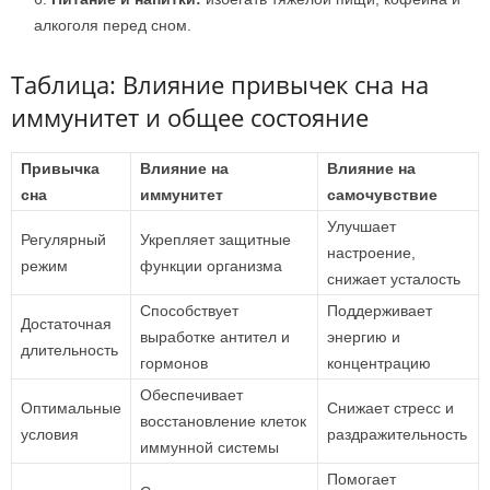
алкоголя перед сном.
Таблица: Влияние привычек сна на
иммунитет и общее состояние
Привычка
Влияние на
Влияние на
сна
иммунитет
самочувствие
Улучшает
Регулярный
Укрепляет защитные
настроение,
режим
функции организма
снижает усталость
Способствует
Поддерживает
Достаточная
выработке антител и
энергию и
длительность
гормонов
концентрацию
Обеспечивает
Оптимальные
Снижает стресс и
восстановление клеток
условия
раздражительность
иммунной системы
Помогает