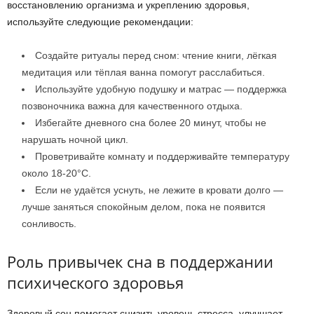
восстановлению организма и укреплению здоровья,
используйте следующие рекомендации:
Создайте ритуалы перед сном: чтение книги, лёгкая
медитация или тёплая ванна помогут расслабиться.
Используйте удобную подушку и матрас — поддержка
позвоночника важна для качественного отдыха.
Избегайте дневного сна более 20 минут, чтобы не
нарушать ночной цикл.
Проветривайте комнату и поддерживайте температуру
около 18-20°C.
Если не удаётся уснуть, не лежите в кровати долго —
лучше заняться спокойным делом, пока не появится
сонливость.
Роль привычек сна в поддержании
психического здоровья
Здоровый сон помогает снизить уровень стресса, улучшает