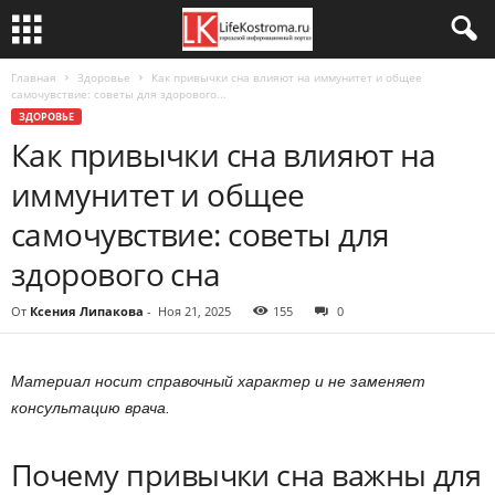
Главная
Здоровье
Как привычки сна влияют на иммунитет и общее
самочувствие: советы для здорового...
ЗДОРОВЬЕ
Как привычки сна влияют на
иммунитет и общее
самочувствие: советы для
здорового сна
От
Ксения Липакова
-
Ноя 21, 2025
155
0
Материал носит справочный характер и не заменяет
консультацию врача.
Почему привычки сна важны для