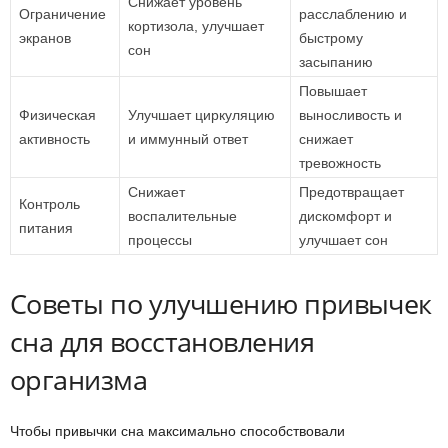
Снижает уровень
Ограничение
расслаблению и
кортизола, улучшает
экранов
быстрому
сон
засыпанию
Повышает
Физическая
Улучшает циркуляцию
выносливость и
активность
и иммунный ответ
снижает
тревожность
Снижает
Предотвращает
Контроль
воспалительные
дискомфорт и
питания
процессы
улучшает сон
Советы по улучшению привычек
сна для восстановления
организма
Чтобы привычки сна максимально способствовали