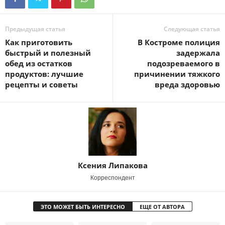
Предыдущая статья
Следующая статья
Как приготовить
В Костроме полиция
быстрый и полезный
задержала
обед из остатков
подозреваемого в
продуктов: лучшие
причинении тяжкого
рецепты и советы
вреда здоровью
Ксения Липакова
Корреспондент
ЭТО МОЖЕТ БЫТЬ ИНТЕРЕСНО
ЕЩЕ ОТ АВТОРА