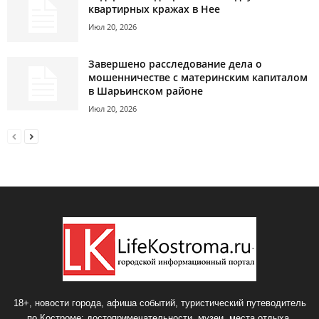
квартирных кражах в Нее
Июл 20, 2026
Завершено расследование дела о
мошенничестве с материнским капиталом
в Шарьинском районе
Июл 20, 2026
18+, новости города, афиша событий, туристический путеводитель
по Костроме: достопримечательности, музеи, места отдыха.