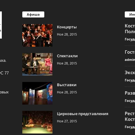
Афиша
Ин
Кос
Концерты
Пол
Ноя 28, 2015
Госуд
Гос
Спектакли
admi
ыха.
Ноя 28, 2015
Экс
ФС 77
Госуд
Выставки
Ноя 28, 2015
Раз
совых
Госуд
Рест
Цирковые представления
Кос
Ноя 27, 2015
Госуд