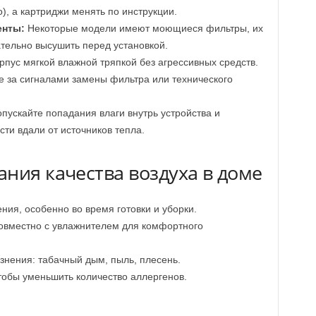
), а картриджи менять по инструкции.
енты:
Некоторые модели имеют моющиеся фильтры, их
тельно высушить перед установкой.
пус мягкой влажной тряпкой без агрессивных средств.
 за сигналами замены фильтра или технического
пускайте попадания влаги внутрь устройства и
ти вдали от источников тепла.
ния качества воздуха в доме
ия, особенно во время готовки и уборки.
совместно с увлажнителем для комфортного
язнения: табачный дым, пыль, плесень.
тобы уменьшить количество аллергенов.