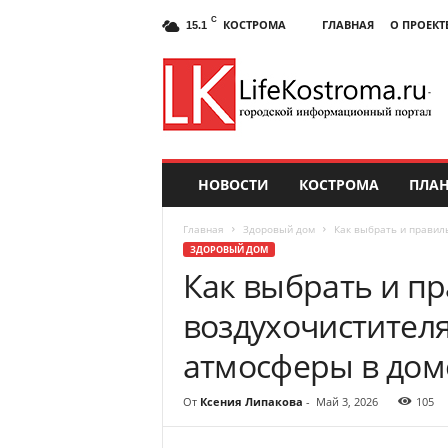
C
КОСТРОМА
ГЛАВНАЯ
О ПРОЕКТ
15.1
НОВОСТИ
КОСТРОМА
ПЛАН
Главная
Здоровый дом
Как выбрать и правил
ЗДОРОВЫЙ ДОМ
Как выбрать и пр
воздухочистител
атмосферы в дом
От
Ксения Липакова
-
Май 3, 2026
105