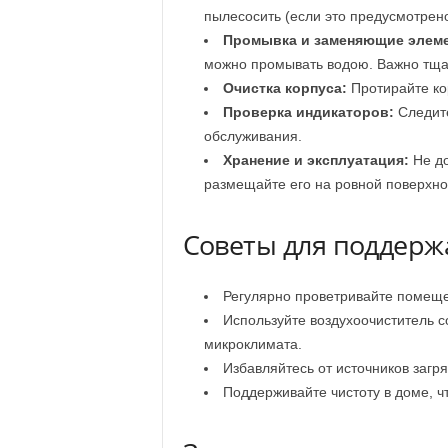
пылесосить (если это предусмотрено
Промывка и заменяющие элем
можно промывать водою. Важно тща
Очистка корпуса:
Протирайте кор
Проверка индикаторов:
Следите
обслуживания.
Хранение и эксплуатация:
Не до
размещайте его на ровной поверхнос
Советы для поддержа
Регулярно проветривайте помещен
Используйте воздухоочиститель 
микроклимата.
Избавляйтесь от источников загр
Поддерживайте чистоту в доме, ч