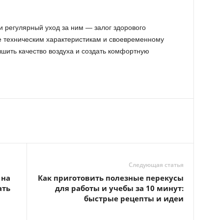
и регулярный уход за ним — залог здорового
е техническим характеристикам и своевременному
шить качество воздуха и создать комфортную
Следующая статья
 на
Как приготовить полезные перекусы
ать
для работы и учебы за 10 минут:
быстрые рецепты и идеи