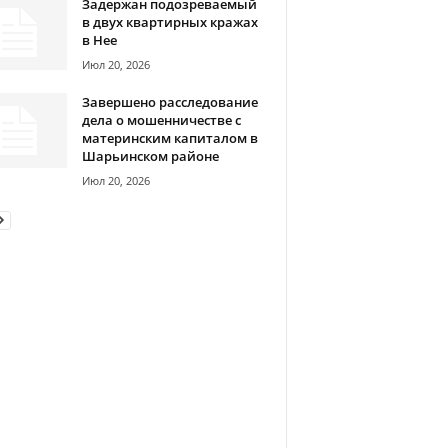
Задержан подозреваемый
в двух квартирных кражах
в Нее
Июл 20, 2026
Завершено расследование
дела о мошенничестве с
материнским капиталом в
Шарьинском районе
Июл 20, 2026