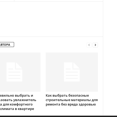
АВТОРА
авильно выбрать и
Как выбрать безопасные
ьзовать увлажнитель
строительные материалы для
а для комфортного
ремонта без вреда здоровью
климата в квартире