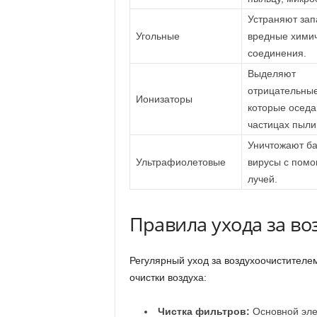
Устраняют зап
Угольные
вредные хими
соединения.
Выделяют
отрицательные
Ионизаторы
которые оседа
частицах пыли
Уничтожают ба
Ультрафиолетовые
вирусы с пом
лучей.
Правила ухода за в
Регулярный уход за воздухоочистителем
очистки воздуха:
Чистка фильтров:
Основной эле