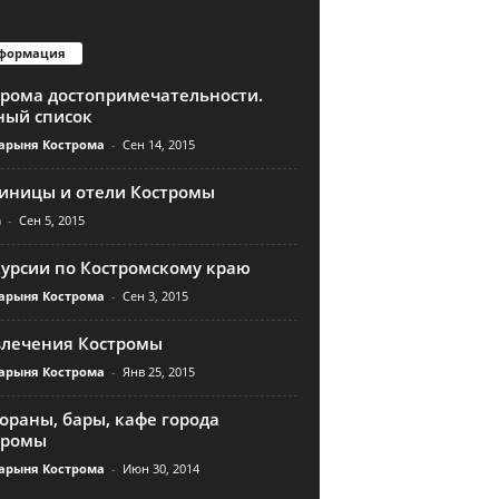
формация
трома достопримечательности.
ный список
арыня Кострома
-
Сен 14, 2015
тиницы и отели Костромы
n
-
Сен 5, 2015
курсии по Костромскому краю
арыня Кострома
-
Сен 3, 2015
влечения Костромы
арыня Кострома
-
Янв 25, 2015
ораны, бары, кафе города
тромы
арыня Кострома
-
Июн 30, 2014