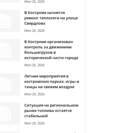
Июл 20, 2026
В Костроме начнется
ремонт теплосети на улице
Свердлова
Июл 20, 2026
В Костроме организован
контроль за движением
большегрузов в
исторической части города
Июл 20, 2026
Летние мероприятия в
костромских парках: игры и
танцы на свежем воздухе
Июл 20, 2026
Ситуация на региональном
рынке топлива остаётся
стабильной
Июл 20, 2026