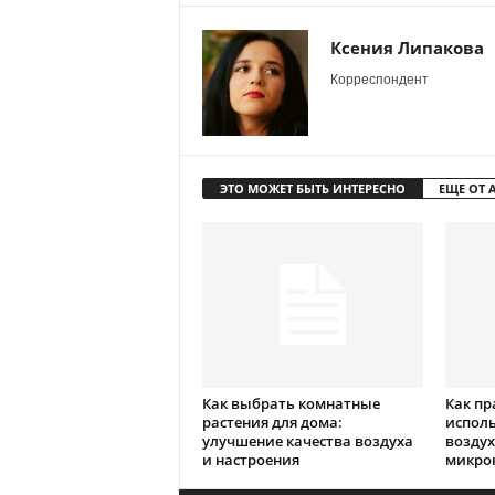
Ксения Липакова
Корреспондент
ЭТО МОЖЕТ БЫТЬ ИНТЕРЕСНО
ЕЩЕ ОТ 
Как выбрать комнатные
Как пр
растения для дома:
испол
улучшение качества воздуха
воздух
и настроения
микро