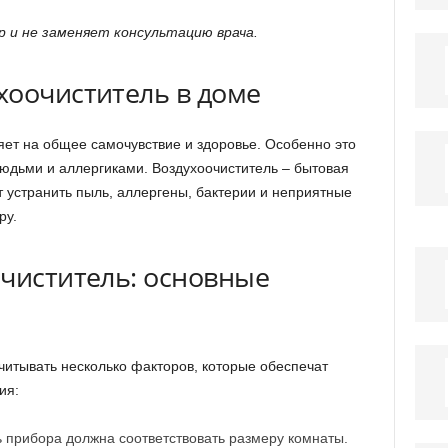
 и не заменяет консультацию врача.
хоочиститель в доме
яет на общее самочувствие и здоровье. Особенно это
юдьми и аллергиками. Воздухоочиститель – бытовая
т устранить пыль, аллергены, бактерии и неприятные
ру.
очиститель: основные
читывать несколько факторов, которые обеспечат
ия:
прибора должна соответствовать размеру комнаты.