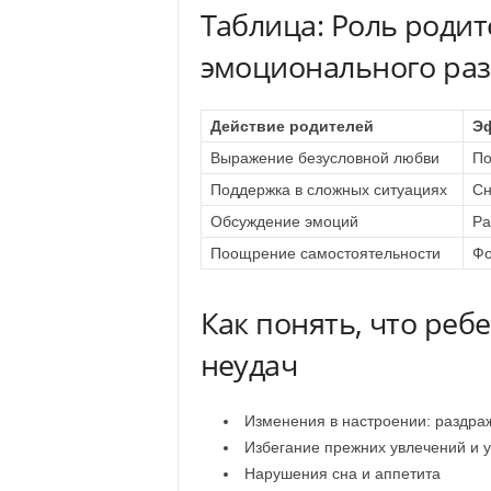
Таблица: Роль родит
эмоционального раз
Действие родителей
Эф
Выражение безусловной любви
По
Поддержка в сложных ситуациях
Сн
Обсуждение эмоций
Ра
Поощрение самостоятельности
Фо
Как понять, что реб
неудач
Изменения в настроении: раздраж
Избегание прежних увлечений и 
Нарушения сна и аппетита