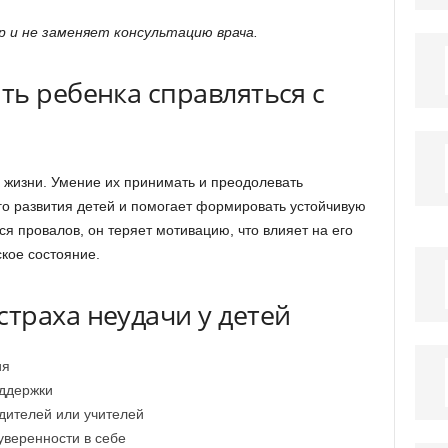
 и не заменяет консультацию врача.
ть ребенка справляться с
ь жизни. Умение их принимать и преодолевать
о развития детей и помогает формировать устойчивую
ся провалов, он теряет мотивацию, что влияет на его
кое состояние.
траха неудачи у детей
ия
оддержки
дителей или учителей
уверенности в себе