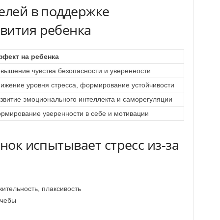
елей в поддержке
вития ребенка
фект на ребенка
вышение чувства безопасности и уверенности
ижение уровня стресса, формирование устойчивости
звитие эмоционального интеллекта и саморегуляции
рмирование уверенности в себе и мотивации
енок испытывает стресс из-за
ительность, плаксивость
учебы