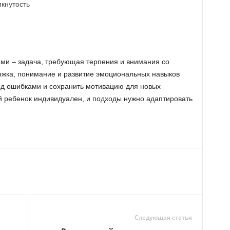
кнутость
ами – задача, требующая терпения и внимания со
ржка, понимание и развитие эмоциональных навыков
ед ошибками и сохранить мотивацию для новых
й ребенок индивидуален, и подходы нужно адаптировать
Следующая статья