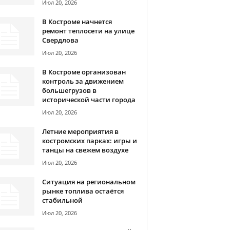
Июл 20, 2026
В Костроме начнется
ремонт теплосети на улице
Свердлова
Июл 20, 2026
В Костроме организован
контроль за движением
большегрузов в
исторической части города
Июл 20, 2026
Летние мероприятия в
костромских парках: игры и
танцы на свежем воздухе
Июл 20, 2026
Ситуация на региональном
рынке топлива остаётся
стабильной
Июл 20, 2026