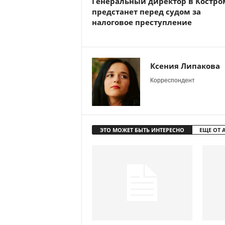
Генеральный директор в Костро
предстанет перед судом за
налоговое преступление
Ксения Липакова
Корреспондент
ЭТО МОЖЕТ БЫТЬ ИНТЕРЕСНО
ЕЩЕ ОТ 