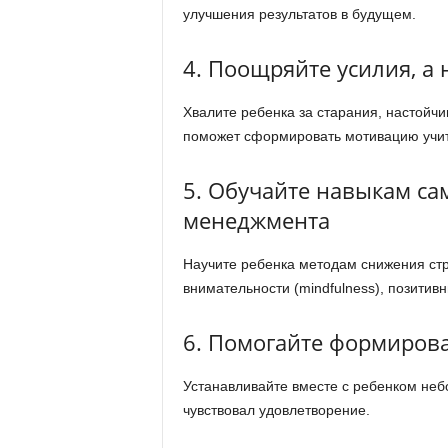
улучшения результатов в будущем.
4. Поощряйте усилия, а 
Хвалите ребенка за старания, настойчив
поможет сформировать мотивацию учить
5. Обучайте навыкам сам
менеджмента
Научите ребенка методам снижения стр
внимательности (mindfulness), позити
6. Помогайте формиров
Устанавливайте вместе с ребенком неб
чувствовал удовлетворение.