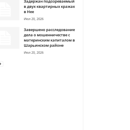
Задержан подозреваемый
в двух квартирных кражах
в Нее
Июл 20, 2026
Завершено расследование
дела о мошенничестве с
материнским капиталом в
Шарьинском районе
Июл 20, 2026