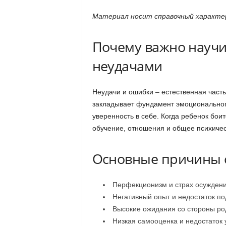
Материал носит справочный характер
Почему важно научи
неудачами
Неудачи и ошибки – естественная част
закладывает фундамент эмоциональног
уверенность в себе. Когда ребенок боит
обучение, отношения и общее психичес
Основные причины с
Перфекционизм и страх осужден
Негативный опыт и недостаток п
Высокие ожидания со стороны ро
Низкая самооценка и недостаток 