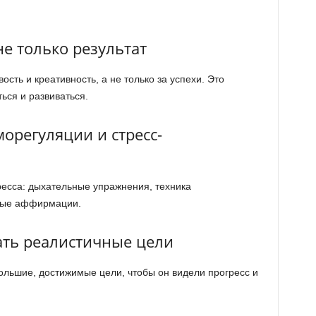
не только результат
ость и креативность, а не только за успехи. Это
ся и развиваться.
орегуляции и стресс-
есса: дыхательные упражнения, техника
вные аффирмации.
ать реалистичные цели
ольшие, достижимые цели, чтобы он видели прогресс и