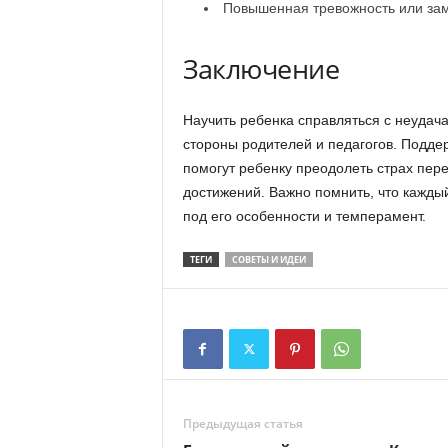
Повышенная тревожность или зам
Заключение
Научить ребенка справляться с неудач
стороны родителей и педагогов. Подде
помогут ребенку преодолеть страх пер
достижений. Важно помнить, что кажды
под его особенности и темперамент.
ТЕГИ
СОВЕТЫ И ИДЕИ
Предыдущая статья