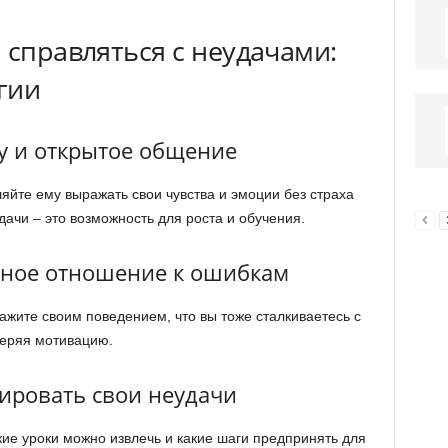
 справляться с неудачами:
гии
у и открытое общение
яйте ему выражать свои чувства и эмоции без страха
ачи – это возможность для роста и обучения.
вное отношение к ошибкам
ажите своим поведением, что вы тоже сталкиваетесь с
теряя мотивацию.
зировать свои неудачи
акие уроки можно извлечь и какие шаги предпринять для