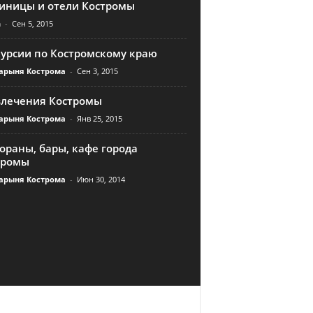
тиницы и отели Костромы
n
-
Сен 5, 2015
курсии по Костромскому краю
арыня Кострома
-
Сен 3, 2015
влечения Костромы
арыня Кострома
-
Янв 25, 2015
ораны, бары, кафе города
тромы
арыня Кострома
-
Июн 30, 2014