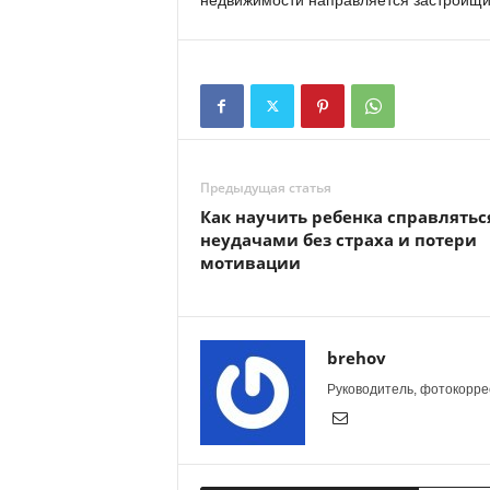
недвижимости направляется застройщик
Предыдущая статья
Как научить ребенка справлятьс
неудачами без страха и потери
мотивации
brehov
Руководитель, фотокоррес