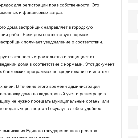
рядок для регистрации прав собственности. Это
еменных и финансовых затрат.
ого дома застройщик направляет в городскую
ии работ. Если дом соответствует нормам
застройщик получает уведомление о соответствии.
рует законность строительства и защищает от
ведении дома в соответствие с нормами. Этот документ
х банковских программах по кредитованию и ипотеке.
х дней. В течение этого времени администрация
остановку дома на кадастровый учет и регистрацию
ойщику не нужно посещать муниципальные органы или
о подать через портал Госуслуг в любое удобное
 выписка из Единого государственного реестра