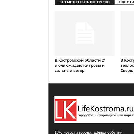
ЭТО МОЖЕТ БЫТЬ ИНТЕРЕСНО
ЕЩЕ ОТ 
В Костромской области 21
В Кост
июля ожидаются грозы и
теплос
сильный ветер
Сверд
18+, новости города, афиша событий,