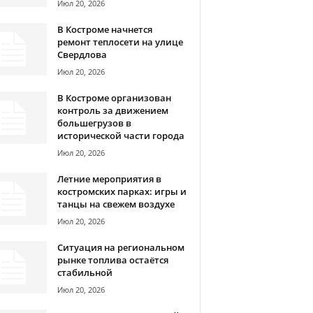
Июл 20, 2026
В Костроме начнется
ремонт теплосети на улице
Свердлова
Июл 20, 2026
В Костроме организован
контроль за движением
большегрузов в
исторической части города
Июл 20, 2026
Летние мероприятия в
костромских парках: игры и
танцы на свежем воздухе
Июл 20, 2026
Ситуация на региональном
рынке топлива остаётся
стабильной
Июл 20, 2026