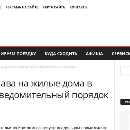
Е
РЕКЛАМА НА САЙТЕ
КАРТА САЙТА
КОНТАКТЫ
ИРУЕМ ПОЕЗДКУ
КУДА СХОДИТЬ
АФИША
СЕРВИС
ые дома в Костроме через уведомительный порядок
рава на жилые дома в
уведомительный порядок
Ре
ительства Костромы советуют владельцам новых жилых