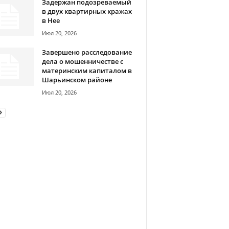
Задержан подозреваемый
в двух квартирных кражах
в Нее
Июл 20, 2026
Завершено расследование
дела о мошенничестве с
материнским капиталом в
Шарьинском районе
Июл 20, 2026