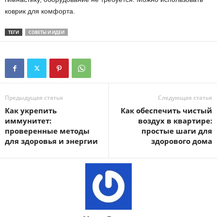
коврик для комфорта.
ТЕГИ
СОВЕТЫ И ИДЕИ
Предыдущая статья
Следующая статья
Как укрепить
Как обеспечить чистый
иммунитет:
воздух в квартире:
проверенные методы
простые шаги для
для здоровья и энергии
здорового дома