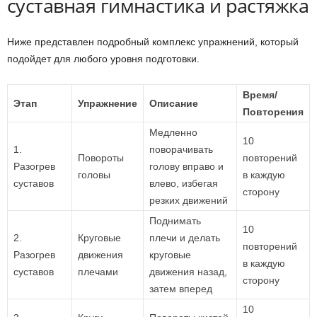
суставная гимнастика и растяжка
Ниже представлен подробный комплекс упражнений, который
подойдет для любого уровня подготовки.
Время/
Этап
Упражнение
Описание
Повторения
Медленно
10
1.
поворачивать
Повороты
повторений
Разогрев
голову вправо и
головы
в каждую
суставов
влево, избегая
сторону
резких движений
Поднимать
10
2.
Круговые
плечи и делать
повторений
Разогрев
движения
круговые
в каждую
суставов
плечами
движения назад,
сторону
затем вперед
10