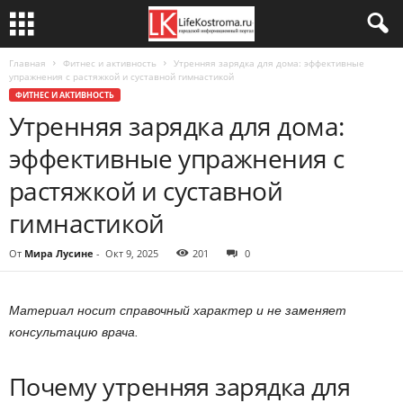
Главная
Фитнес и активность
Утренняя зарядка для дома: эффективные
упражнения с растяжкой и суставной гимнастикой
ФИТНЕС И АКТИВНОСТЬ
Утренняя зарядка для дома:
эффективные упражнения с
растяжкой и суставной
гимнастикой
От
Мира Лусине
-
Окт 9, 2025
201
0
Материал носит справочный характер и не заменяет
консультацию врача.
Почему утренняя зарядка для