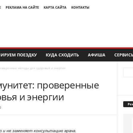
Е
РЕКЛАМА НА САЙТЕ
КАРТА САЙТА
КОНТАКТЫ
ИРУЕМ ПОЕЗДКУ
КУДА СХОДИТЬ
АФИША
СЕРВИС
роверенные методы для здоровья и энергии
мунитет: проверенные
вья и энергии
Ре
0
 и не заменяет консультацию врача.