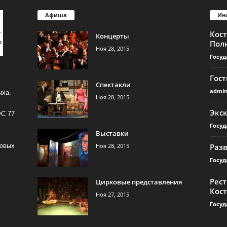
Афиша
Ин
Кос
Концерты
Пол
Ноя 28, 2015
Госуд
Гос
Спектакли
admi
ыха.
Ноя 28, 2015
Экс
ФС 77
Госуд
Выставки
Ноя 28, 2015
Раз
совых
Госуд
Рест
Цирковые представления
Кос
Ноя 27, 2015
Госуд