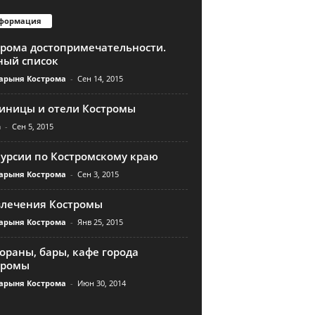
формация
трома достопримечательности.
ный список
арыня Кострома
-
Сен 14, 2015
тиницы и отели Костромы
n
-
Сен 5, 2015
курсии по Костромскому краю
арыня Кострома
-
Сен 3, 2015
влечения Костромы
арыня Кострома
-
Янв 25, 2015
ораны, бары, кафе города
тромы
арыня Кострома
-
Июн 30, 2014