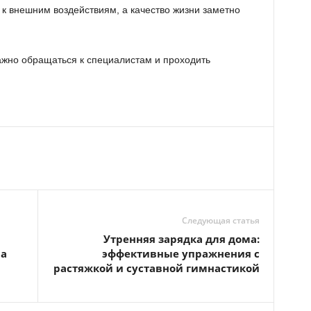
 к внешним воздействиям, а качество жизни заметно
ажно обращаться к специалистам и проходить
Следующая статья
Утренняя зарядка для дома:
на
эффективные упражнения с
растяжкой и суставной гимнастикой