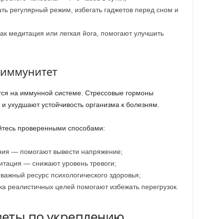
ть регулярный режим, избегать гаджетов перед сном и
ак медитация или легкая йога, помогают улучшить
а иммунитет
тся на иммунной системе. Стрессовые гормоны
 и ухудшают устойчивость организма к болезням.
уйтесь проверенными способами:
ния — помогают вывести напряжение;
итация — снижают уровень тревоги;
важный ресурс психологического здоровья;
ка реалистичных целей помогают избежать перегрузок.
веты по укреплению