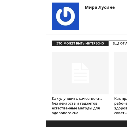
Мира Лусине
ЭТО МОЖЕТ БЫТЬ ИНТЕРЕСНО
ЕЩЕ ОТ 
Как улучшить качество сна
Как пр
без лекарств и гаджетов:
рабоче
естественные методы для
здоров
здорового сна
совет