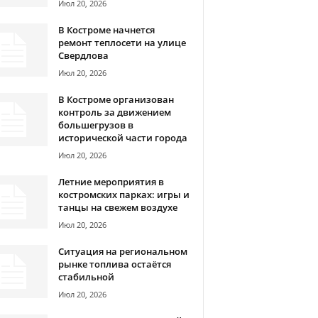
Июл 20, 2026
В Костроме начнется
ремонт теплосети на улице
Свердлова
Июл 20, 2026
В Костроме организован
контроль за движением
большегрузов в
исторической части города
Июл 20, 2026
Летние мероприятия в
костромских парках: игры и
танцы на свежем воздухе
Июл 20, 2026
Ситуация на региональном
рынке топлива остаётся
стабильной
Июл 20, 2026