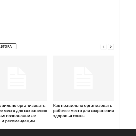
АВТОРА
авильно организовать
Как правильно организовать
е место для сохранения
рабочее место для сохранения
ья позвоночника:
здоровья спины
ы и рекомендации