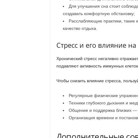
Для улучшения сна стоит соблюда
создавать комфортную обстановку;
Расслабляющие практики, такие к
качество отдыха.
Стресс и его влияние н
Хронический стресс негативно отражае
подавляют активность иммунных клеток
Чтобы снизить влияние стресса, польз
Регулярные физические упражне
Техники глубокого дыхания и мед
Общение и поддержка близких — 
Организация времени и постанов
Дополнительные со