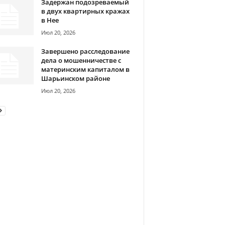
Задержан подозреваемый
в двух квартирных кражах
в Нее
Июл 20, 2026
Завершено расследование
дела о мошенничестве с
материнским капиталом в
Шарьинском районе
Июл 20, 2026