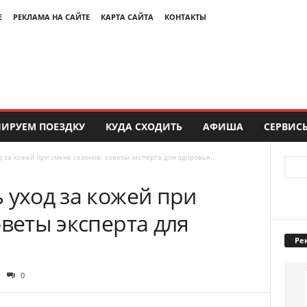
Е
РЕКЛАМА НА САЙТЕ
КАРТА САЙТА
КОНТАКТЫ
ИРУЕМ ПОЕЗДКУ
КУДА СХОДИТЬ
АФИША
СЕРВИС
 за кожей при смене сезонов: советы эксперта для здоровья...
 уход за кожей при
оветы эксперта для
Ре
0