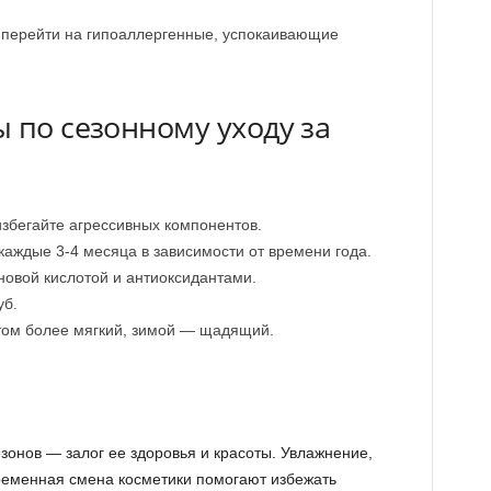
 перейти на гипоаллергенные, успокаивающие
 по сезонному уходу за
збегайте агрессивных компонентов.
аждые 3-4 месяца в зависимости от времени года.
новой кислотой и антиоксидантами.
уб.
етом более мягкий, зимой — щадящий.
зонов — залог ее здоровья и красоты. Увлажнение,
ременная смена косметики помогают избежать