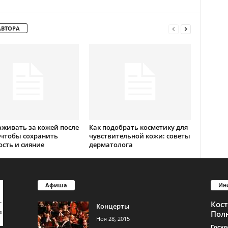
АВТОРА
аживать за кожей после
Как подобрать косметику для
, чтобы сохранить
чувствительной кожи: советы
сть и сияние
дерматолога
Афиша
Ин
Кос
Концерты
Пол
Ноя 28, 2015
Госуд