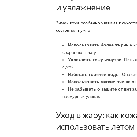
и увлажнение
Зимой кожа особенно уязвима к сухост
состояния нужно:
Использовать более жирные к
сохраняют влагу.
Увлажнять кожу изнутри.
Пить д
сухой.
Избегать горячей воды.
Она стя
Использовать мягкие очищающ
Не забывать о защите от ветра
пасмурных улицах.
Уход в жару: как кож
использовать летом