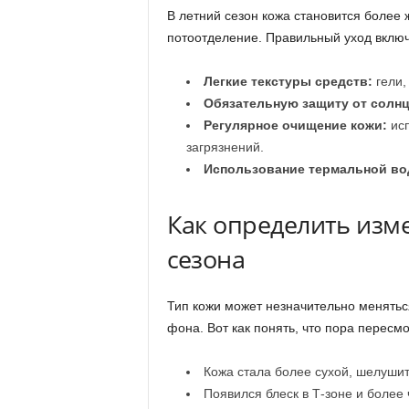
В летний сезон кожа становится более
потоотделение. Правильный уход включ
Легкие текстуры средств:
гели,
Обязательную защиту от солнц
Регулярное очищение кожи:
исп
загрязнений.
Использование термальной во
Как определить изм
сезона
Тип кожи может незначительно менятьс
фона. Вот как понять, что пора пересмо
Кожа стала более сухой, шелушит
Появился блеск в Т-зоне и боле