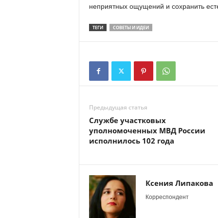
неприятных ощущений и сохранить есте
ТЕГИ
СОВЕТЫ И ИДЕИ
Предыдущая статья
Службе участковых
уполномоченных МВД России
исполнилось 102 года
Ксения Липакова
Корреспондент