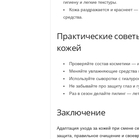
гигиену и легкие текстуры.
Кожа раздражается и краснеет —
средства.
Практические советы
кожей
Проверяйте состав косметики — и
Меняйте увлажняющие средства к
Используйте сыворотки с гиалуро
Не забывайте про защиту глаз и г
Раз в сезон делайте пилинг — л
Заключение
Адаптация ухода за кожей при смене се
защита, правильное очищение и своев