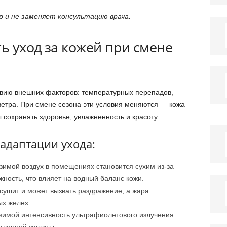
 и не заменяет консультацию врача.
ь уход за кожей при смене
твию внешних факторов: температурных перепадов,
ветра. При смене сезона эти условия меняются — кожа
 сохранять здоровье, увлажненность и красоту.
адаптации ухода:
зимой воздух в помещениях становится сухим из-за
ность, что влияет на водный баланс кожи.
сушит и может вызвать раздражение, а жара
ых желез.
зимой интенсивность ультрафиолетового излучения