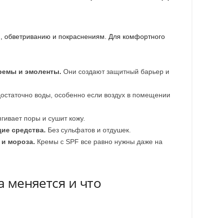
и, обветриванию и покраснениям. Для комфортного
ремы и эмоленты.
Они создают защитный барьер и
остаточно воды, особенно если воздух в помещении
гивает поры и сушит кожу.
ие средства.
Без сульфатов и отдушек.
 и мороза.
Кремы с SPF все равно нужны даже на
а меняется и что