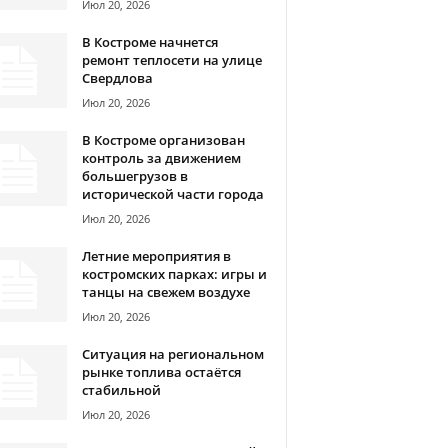
Июл 20, 2026
В Костроме начнется
ремонт теплосети на улице
Свердлова
Июл 20, 2026
В Костроме организован
контроль за движением
большегрузов в
исторической части города
Июл 20, 2026
Летние мероприятия в
костромских парках: игры и
танцы на свежем воздухе
Июл 20, 2026
Ситуация на региональном
рынке топлива остаётся
стабильной
Июл 20, 2026