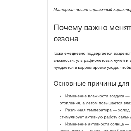
Материал носит справочный характер
Почему важно менят
сезона
Кожа ежедневно подвергается воздейс
влажности, ультрафиолетовых лучей и 
нуждается в корректировке ухода, чтобы
Основные причины для 
Изменение влажности воздуха — 
отопления, а летом повышается влаж
Различная температура — холод 
стимулирует активную работу сальн
Изменение активности солнца — 