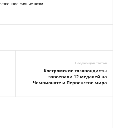
ственное сияние кожи.
Следующая статья
Костромские тхэквондисты
завоевали 12 медалей на
Чемпионате и Первенстве мира