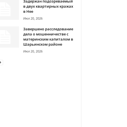
Задержан подозреваемый
в двух квартирных кражах
в Нее
Июл 20, 2026
Завершено расследование
дела о мошенничестве с
материнским капиталом в
Шарьинском районе
Июл 20, 2026