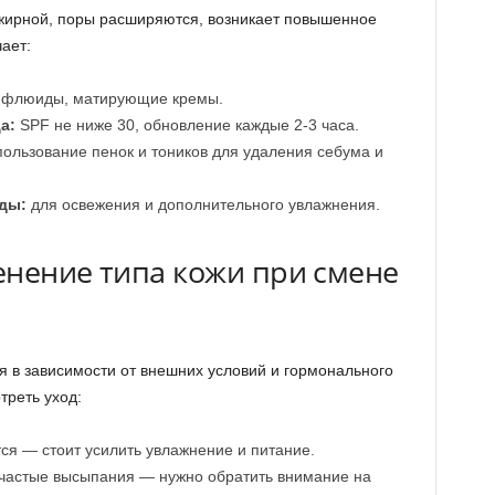
 жирной, поры расширяются, возникает повышенное
ает:
 флюиды, матирующие кремы.
а:
SPF не ниже 30, обновление каждые 2-3 часа.
ользование пенок и тоников для удаления себума и
ды:
для освежения и дополнительного увлажнения.
енение типа кожи при смене
я в зависимости от внешних условий и гормонального
треть уход:
ся — стоит усилить увлажнение и питание.
е частые высыпания — нужно обратить внимание на