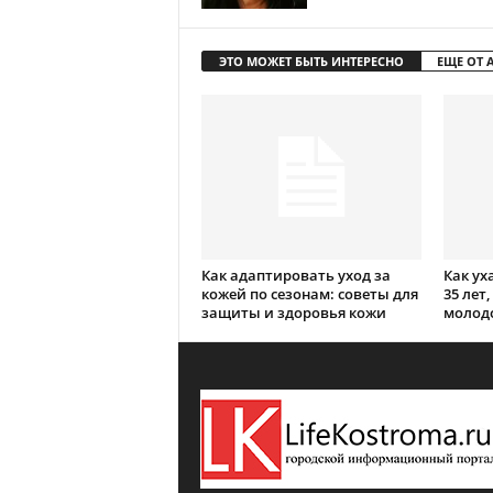
ЭТО МОЖЕТ БЫТЬ ИНТЕРЕСНО
ЕЩЕ ОТ 
Как адаптировать уход за
Как ух
кожей по сезонам: советы для
35 лет
защиты и здоровья кожи
молодо