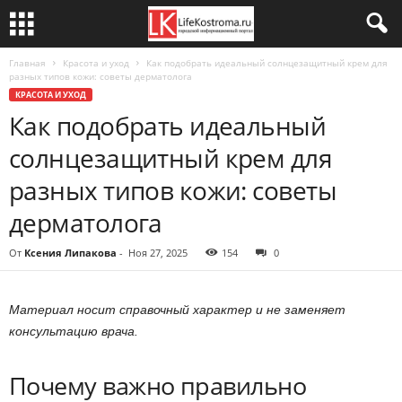
Главная
Красота и уход
Как подобрать идеальный солнцезащитный крем для
разных типов кожи: советы дерматолога
КРАСОТА И УХОД
Как подобрать идеальный
солнцезащитный крем для
разных типов кожи: советы
дерматолога
От
Ксения Липакова
-
Ноя 27, 2025
154
0
Материал носит справочный характер и не заменяет
консультацию врача.
Почему важно правильно