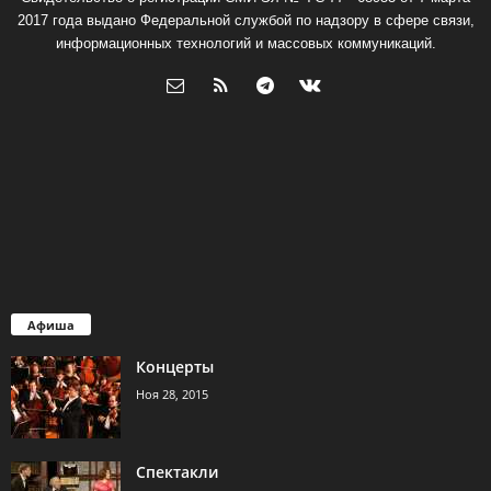
2017 года выдано Федеральной службой по надзору в сфере связи,
информационных технологий и массовых коммуникаций.
Афиша
Концерты
Ноя 28, 2015
Спектакли