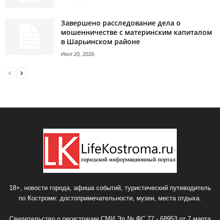
Завершено расследование дела о
мошенничестве с материнским капиталом
в Шарьинском районе
Июл 20, 2026
18+, новости города, афиша событий, туристический путеводитель
по Костроме: достопримечательности, музеи, места отдыха.
Свидетельство о регистрации СМИ Эл № ФС 77 - 68953 от 7 марта