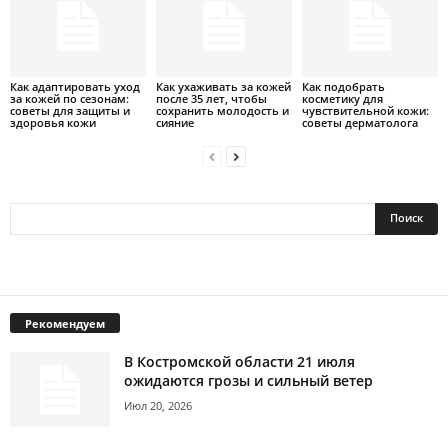
Как адаптировать уход
Как ухаживать за кожей
Как подобрать
за кожей по сезонам:
после 35 лет, чтобы
косметику для
советы для защиты и
сохранить молодость и
чувствительной кожи:
здоровья кожи
сияние
советы дерматолога
Рекомендуем
В Костромской области 21 июля
ожидаются грозы и сильный ветер
Июл 20, 2026