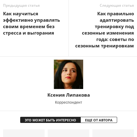
Предыдущая статья
Следующая статья
Как научиться
Как правильно
эффективно управлять
адаптировать
своим временем без
тренировку под
стресса и выгорания
сезонные изменения
года: советы по
сезонным тренировкам
Ксения Липакова
Корреспондент
ЭТО МОЖЕТ БЫТЬ ИНТЕРЕСНО
ЕЩЕ ОТ АВТОРА