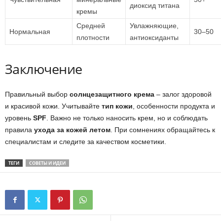
диоксид титана
кремы
Средней
Увлажняющие,
Нормальная
30–50
плотности
антиоксиданты
Заключение
Правильный выбор
солнцезащитного крема
– залог здоровой
и красивой кожи. Учитывайте
тип кожи
, особенности продукта и
уровень
SPF
. Важно не только наносить крем, но и соблюдать
правила
ухода за кожей летом
. При сомнениях обращайтесь к
специалистам и следите за качеством косметики.
ТЕГИ
СОВЕТЫ И ИДЕИ