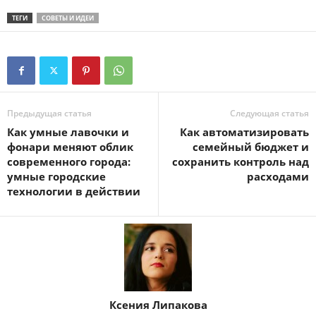
ТЕГИ
СОВЕТЫ И ИДЕИ
Предыдущая статья
Следующая статья
Как умные лавочки и
Как автоматизировать
фонари меняют облик
семейный бюджет и
современного города:
сохранить контроль над
умные городские
расходами
технологии в действии
Ксения Липакова