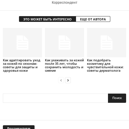
Корреспондент
ЭТО МОЖЕТ БЫТЬ ИНТЕРЕСНО
ЕЩЕ ОТ АВТОРА
Как адаптировать уход
Как ухаживать за кожей
Как подобрать
за кожей по сезонам:
после 35 лет, чтобы
косметику для
советы для защиты и
сохранить молодость и
чувствительной кожи:
здоровья кожи
сияние
советы дерматолога
Рекомендуем