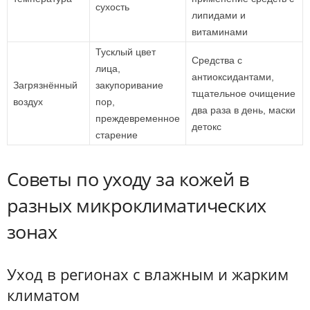
сухость
липидами и
витаминами
Тусклый цвет
Средства с
лица,
антиоксидантами,
Загрязнённый
закупоривание
тщательное очищение
воздух
пор,
два раза в день, маски
преждевременное
детокс
старение
Советы по уходу за кожей в
разных микроклиматических
зонах
Уход в регионах с влажным и жарким
климатом