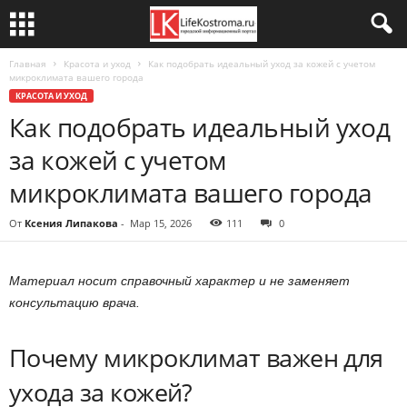
Главная
Красота и уход
Как подобрать идеальный уход за кожей с учетом
микроклимата вашего города
КРАСОТА И УХОД
Как подобрать идеальный уход
за кожей с учетом
микроклимата вашего города
От
Ксения Липакова
-
Мар 15, 2026
111
0
Материал носит справочный характер и не заменяет
консультацию врача.
Почему микроклимат важен для
ухода за кожей?