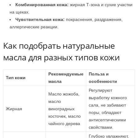
Комбинированная кожа:
жирная Т-зона и сухие участки
на щеках.
Чувствительная кожа:
покраснения, раздражения,
аллергические реакции.
Как подобрать натуральные
масла для разных типов кожи
Рекомендуемые
Польза и
Тип кожи
масла
особенности
Регулируют
Масло жожоба,
выработку кожного
масло
сала, не забивают
Жирная
виноградных
поры, обладают
косточек, масло
антисептическими
чайного дерева
свойствами.
Глубоко увлажняют,