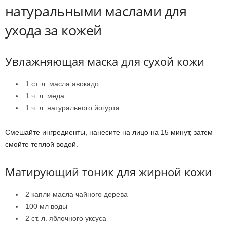
натуральными маслами для
ухода за кожей
Увлажняющая маска для сухой кожи
1 ст. л. масла авокадо
1 ч. л. меда
1 ч. л. натурального йогурта
Смешайте ингредиенты, нанесите на лицо на 15 минут, затем
смойте теплой водой.
Матирующий тоник для жирной кожи
2 капли масла чайного дерева
100 мл воды
2 ст. л. яблочного уксуса