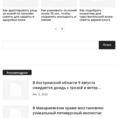
Как адаптировать уход
Как ухаживать за кожей
Как подобрать
за кожей по сезонам:
после 35 лет, чтобы
косметику для
советы для защиты и
сохранить молодость и
чувствительной кожи:
здоровья кожи
сияние
советы дерматолога
Рекомендуем
В Костромской области 9 августа
ожидается дождь с грозой и ветер...
Авг 9, 2026
В Макариевском храме восстановлен
уникальный пятиярусный иконостас