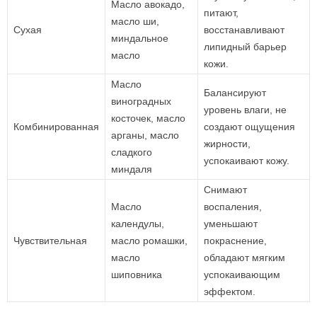
Масло авокадо,
питают,
масло ши,
Сухая
восстанавливают
миндальное
липидный барьер
масло
кожи.
Масло
Балансируют
виноградных
уровень влаги, не
косточек, масло
Комбинированная
создают ощущения
арганы, масло
жирности,
сладкого
успокаивают кожу.
миндаля
Снимают
Масло
воспаления,
календулы,
уменьшают
Чувствительная
масло ромашки,
покраснение,
масло
обладают мягким
шиповника
успокаивающим
эффектом.