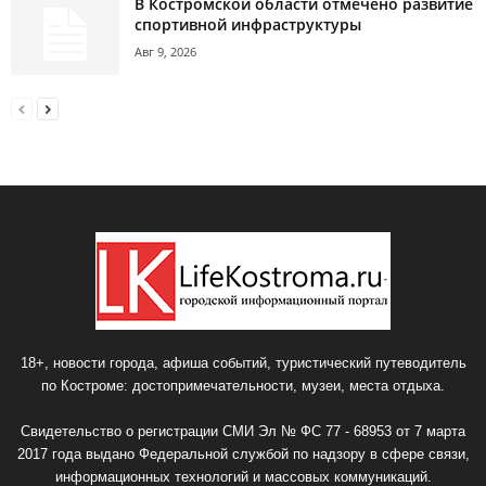
В Костромской области отмечено развитие
спортивной инфраструктуры
Авг 9, 2026
18+, новости города, афиша событий, туристический путеводитель
по Костроме: достопримечательности, музеи, места отдыха.
Свидетельство о регистрации СМИ Эл № ФС 77 - 68953 от 7 марта
2017 года выдано Федеральной службой по надзору в сфере связи,
информационных технологий и массовых коммуникаций.