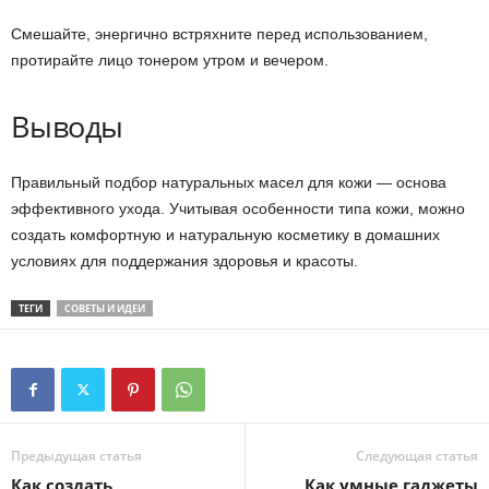
Смешайте, энергично встряхните перед использованием,
протирайте лицо тонером утром и вечером.
Выводы
Правильный подбор натуральных масел для кожи — основа
эффективного ухода. Учитывая особенности типа кожи, можно
создать комфортную и натуральную косметику в домашних
условиях для поддержания здоровья и красоты.
ТЕГИ
СОВЕТЫ И ИДЕИ
Предыдущая статья
Следующая статья
Как создать
Как умные гаджеты