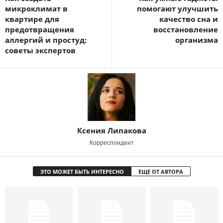
микроклимат в
помогают улучшить
квартире для
качество сна и
предотвращения
восстановление
аллергий и простуд:
организма
советы экспертов
Ксения Липакова
Корреспондент
ЭТО МОЖЕТ БЫТЬ ИНТЕРЕСНО
ЕЩЕ ОТ АВТОРА