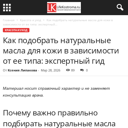
Главная
Красота и уход
Как подобрать натуральные масла для кожи в
зависимости от ее типа: экспертный...
КРАСОТА И УХОД
Как подобрать натуральные
масла для кожи в зависимости
от ее типа: экспертный гид
От
Ксения Липакова
-
Мар 28, 2026
89
0
Материал носит справочный характер и не заменяет
консультацию врача.
Почему важно правильно
подбирать натуральные масла