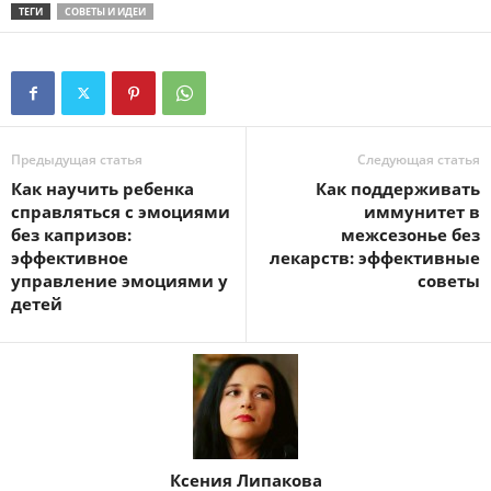
ТЕГИ
СОВЕТЫ И ИДЕИ
Предыдущая статья
Следующая статья
Как научить ребенка
Как поддерживать
справляться с эмоциями
иммунитет в
без капризов:
межсезонье без
эффективное
лекарств: эффективные
управление эмоциями у
советы
детей
Ксения Липакова