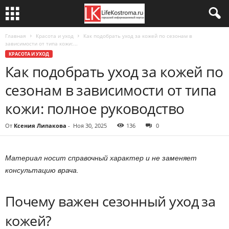
Главная
Красота и уход
Как подобрать уход за кожей по сезонам в
зависимости от типа кожи:...
КРАСОТА И УХОД
Как подобрать уход за кожей по
сезонам в зависимости от типа
кожи: полное руководство
От
Ксения Липакова
-
Ноя 30, 2025
136
0
Материал носит справочный характер и не заменяет
консультацию врача.
Почему важен сезонный уход за
кожей?