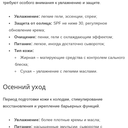
требуют особого внимания к увлажнению и защите.
Увлажнение:
легкие гели, эссенции, спреи;
Защита от солнца:
SPF не ниже 30, регулярное
обновление крема;
Очищение:
пенки, гели с охлаждающим эффектом;
Питание:
легкое, иногда достаточно сывороток;
Тип кожи:
Жирная – матирующие средства с контролем сального
блеска;
Сухая – увлажнение с легкими маслами.
Осенний уход
Период подготовки кожи к холодам, стимулирование
восстановления и укрепление барьерных функций.
Увлажнение:
более плотные кремы и масла;
Питание:
насыщенные эмульсии, сыворотки с