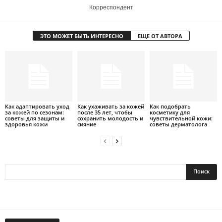
Корреспондент
ЭТО МОЖЕТ БЫТЬ ИНТЕРЕСНО
ЕЩЕ ОТ АВТОРА
Как адаптировать уход
Как ухаживать за кожей
Как подобрать
за кожей по сезонам:
после 35 лет, чтобы
косметику для
советы для защиты и
сохранить молодость и
чувствительной кожи:
здоровья кожи
сияние
советы дерматолога