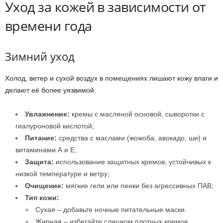
Уход за кожей в зависимости от
времени года
Зимний уход
Холод, ветер и сухой воздух в помещениях лишают кожу влаги и
делают её более уязвимой.
Увлажнение:
кремы с масляной основой, сыворотки с
гиалуроновой кислотой;
Питание:
средства с маслами (жожоба, авокадо, ши) и
витаминами А и Е;
Защита:
использование защитных кремов, устойчивых к
низкой температуре и ветру;
Очищение:
мягкие гели или пенки без агрессивных ПАВ;
Тип кожи:
Сухая – добавьте ночные питательные маски.
Жирная – избегайте слишком плотных кремов,