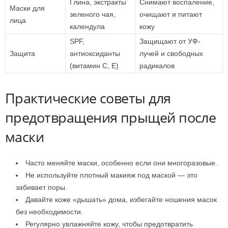
Глина, экстракты
Снимают воспаление,
Маски для
зеленого чая,
очищают и питают
лица
календула
кожу
SPF,
Защищают от УФ-
Защита
антиоксиданты
лучей и свободных
(витамин С, Е)
радикалов
Практические советы для
предотвращения прыщей после
маски
Часто меняйте маски, особенно если они многоразовые.
Не используйте плотный макияж под маской — это
забивает поры.
Давайте коже «дышать» дома, избегайте ношения масок
без необходимости.
Регулярно увлажняйте кожу, чтобы предотвратить