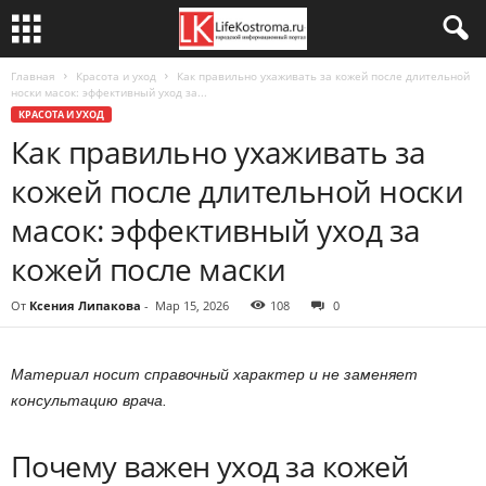
Главная
Красота и уход
Как правильно ухаживать за кожей после длительной
носки масок: эффективный уход за...
КРАСОТА И УХОД
Как правильно ухаживать за
кожей после длительной носки
масок: эффективный уход за
кожей после маски
От
Ксения Липакова
-
Мар 15, 2026
108
0
Материал носит справочный характер и не заменяет
консультацию врача.
Почему важен уход за кожей