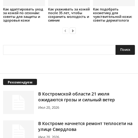
Как адаптировать уход
Как ухаживать за кожей
Как подобрать
за кожей по сезонам:
после 35 лет, чтобы
косметику для
советы для защиты и
сохранить молодость и
чувствительной кожи:
здоровья кожи
сияние
советы дерматолога
Рекомендуем
В Костромской области 21 июля
ожидаются грозы и сильный ветер
Июл 20, 2026
В Костроме начнется ремонт теплосети на
улице Свердлова
Июл 20, 2026