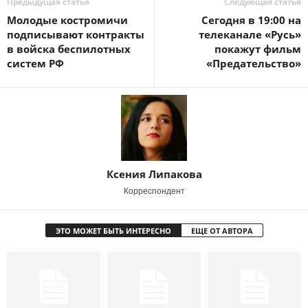
Предыдущая статья
Следующая статья
Молодые костромичи
Сегодня в 19:00 на
подписывают контракты
телеканале «Русь»
в войска беспилотных
покажут фильм
систем РФ
«Предательство»
Ксения Липакова
Корреспондент
ЭТО МОЖЕТ БЫТЬ ИНТЕРЕСНО
ЕЩЕ ОТ АВТОРА