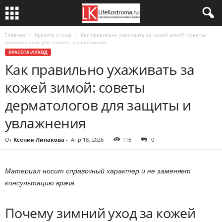
Главная
Красота и уход
Как правильно ухаживать за кожей зимой: советы
дерматологов для защиты и увлажнения
КРАСОТА И УХОД
Как правильно ухаживать за
кожей зимой: советы
дерматологов для защиты и
увлажнения
От
Ксения Липакова
-
Апр 18, 2026
116
0
Материал носит справочный характер и не заменяет
консультацию врача.
Почему зимний уход за кожей