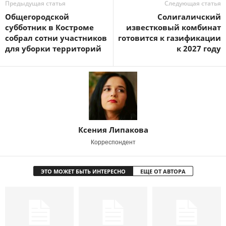
Предыдущая статья
Следующая статья
Общегородской
Солигаличский
субботник в Костроме
известковый комбинат
собрал сотни участников
готовится к газификации
для уборки территорий
к 2027 году
Ксения Липакова
Корреспондент
ЭТО МОЖЕТ БЫТЬ ИНТЕРЕСНО
ЕЩЕ ОТ АВТОРА