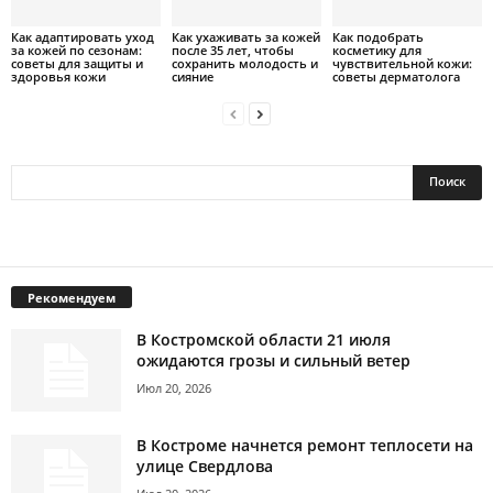
Как адаптировать уход
Как ухаживать за кожей
Как подобрать
за кожей по сезонам:
после 35 лет, чтобы
косметику для
советы для защиты и
сохранить молодость и
чувствительной кожи:
здоровья кожи
сияние
советы дерматолога
Рекомендуем
В Костромской области 21 июля
ожидаются грозы и сильный ветер
Июл 20, 2026
В Костроме начнется ремонт теплосети на
улице Свердлова