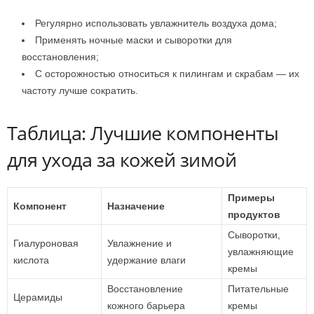
Регулярно использовать увлажнитель воздуха дома;
Применять ночные маски и сыворотки для
восстановления;
С осторожностью относиться к пилингам и скрабам — их
частоту лучше сократить.
Таблица: Лучшие компоненты
для ухода за кожей зимой
Примеры
Компонент
Назначение
продуктов
Сыворотки,
Гиалуроновая
Увлажнение и
увлажняющие
кислота
удержание влаги
кремы
Восстановление
Питательные
Церамиды
кожного барьера
кремы