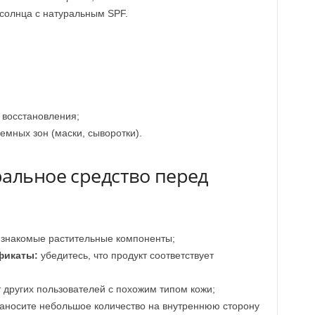
солнца с натуральным SPF.
;
 восстановления;
мных зон (маски, сыворотки).
ральное средство перед
знакомые растительные компоненты;
фикаты:
убедитесь, что продукт соответствует
 других пользователей с похожим типом кожи;
аносите небольшое количество на внутреннюю сторону