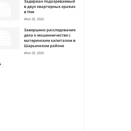
Задержан подозреваемый
в двух квартирных кражах
в Нее
Июл 20, 2026
Завершено расследование
дела о мошенничестве с
материнским капиталом в
Шарьинском районе
Июл 20, 2026