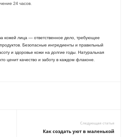
чение 24 часов.
за кожей лица — ответственное дело, требующее
у продуктов. Безопасные ингредиенты и правильный
соту и здоровье кожи на долгие годы. Натуральная
кто ценит качество и заботу в каждом флаконе.
Следующая статья
Как создать уют в маленькой