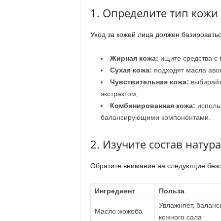
1. Определите тип кожи
Уход за кожей лица должен базироватьс
Жирная кожа:
ищите средства с 
Сухая кожа:
подходят масла авок
Чувствительная кожа:
выбирайт
экстрактом;
Комбинированная кожа:
использ
балансирующими компонентами.
2. Изучите состав натур
Обратите внимание на следующие безо
Ингредиент
Польза
Увлажняет, баланс
Масло жожоба
кожного сала