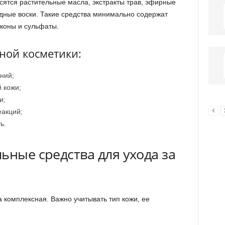
сятся растительные масла, экстракты трав, эфирные
дные воски. Такие средства минимально содержат
иконы и сульфаты.
ной косметики:
ний;
 кожи;
и;
еакций;
ь.
ьные средства для ухода за
 комплексная. Важно учитывать тип кожи, ее