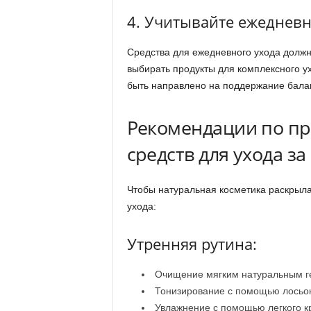
4. Учитывайте ежеднев
Средства для ежедневного ухода долж
выбирать продукты для комплексного у
быть направлено на поддержание бала
Рекомендации по п
средств для ухода з
Чтобы натуральная косметика раскрыла
ухода:
Утренняя рутина:
Очищение мягким натуральным ге
Тонизирование с помощью лосьон
Увлажнение с помощью легкого к