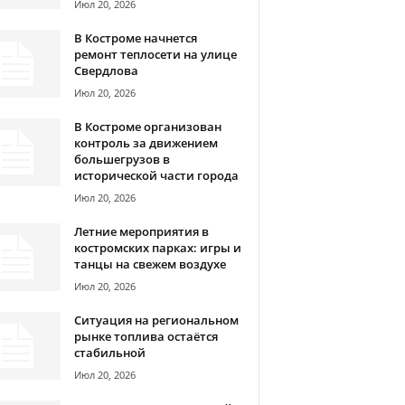
Июл 20, 2026
В Костроме начнется
ремонт теплосети на улице
Свердлова
Июл 20, 2026
В Костроме организован
контроль за движением
большегрузов в
исторической части города
Июл 20, 2026
Летние мероприятия в
костромских парках: игры и
танцы на свежем воздухе
Июл 20, 2026
Ситуация на региональном
рынке топлива остаётся
стабильной
Июл 20, 2026