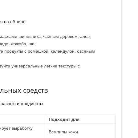
я на её типе:
маслами шиповника, чайным деревом, алоэ;
адо, жожоба, ши;
е продукты с ромашкой, календулой, овсяным
уйте универсальные легкие текстуры с
альных средств
пасные ингредиенты:
Подходит для
ирует выработку
Все типы кожи