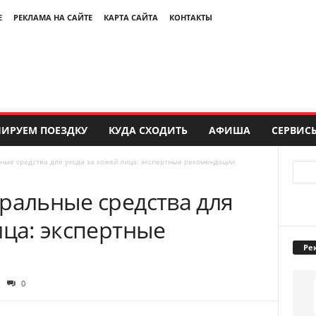
Е
РЕКЛАМА НА САЙТЕ
КАРТА САЙТА
КОНТАКТЫ
ИРУЕМ ПОЕЗДКУ
КУДА СХОДИТЬ
АФИША
СЕРВИС
ные средства для ухода за кожей лица: экспертные рекомендации
ральные средства для
ица: экспертные
Ре
0