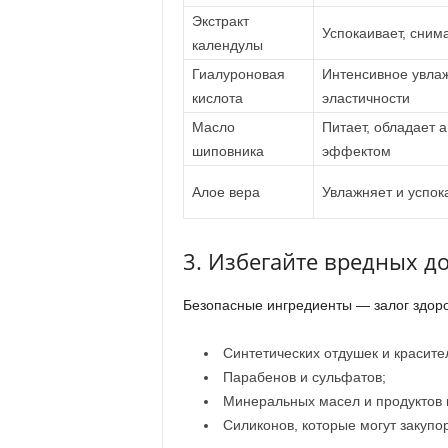
Экстракт
Успокаивает, сним
календулы
Гиалуроновая
Интенсивное увла
кислота
эластичности
Масло
Питает, обладает 
шиповника
эффектом
Алое вера
Увлажняет и успок
3. Избегайте вредных д
Безопасные ингредиенты — залог здоро
Синтетических отдушек и красите
Парабенов и сульфатов;
Минеральных масел и продуктов
Силиконов, которые могут закупо