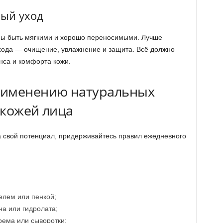
ный уход
ны быть мягкими и хорошо переносимыми. Лучше
хода — очищение, увлажнение и защита. Всё должно
нса и комфорта кожи.
рименению натуральных
а кожей лица
 свой потенциал, придерживайтесь правил ежедневного
лем или пенкой;
а или гидролата;
рема или сыворотки;