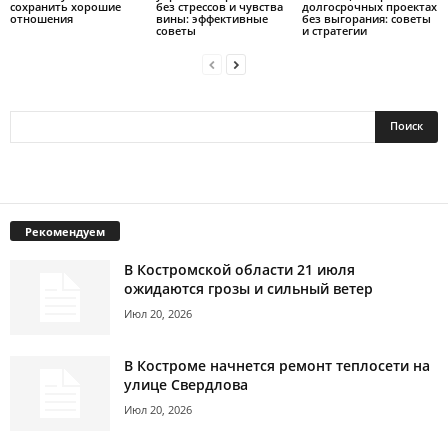
сохранить хорошие
без стрессов и чувства
долгосрочных проектах
отношения
вины: эффективные
без выгорания: советы
советы
и стратегии
Рекомендуем
В Костромской области 21 июля
ожидаются грозы и сильный ветер
Июл 20, 2026
В Костроме начнется ремонт теплосети на
улице Свердлова
Июл 20, 2026