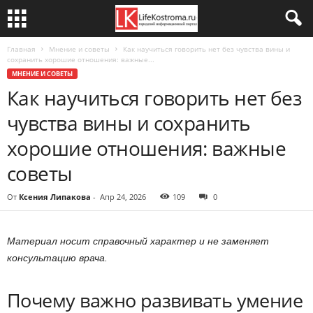
Главная
Мнение и советы
Как научиться говорить нет без чувства вины и
сохранить хорошие отношения: важные...
МНЕНИЕ И СОВЕТЫ
Как научиться говорить нет без
чувства вины и сохранить
хорошие отношения: важные
советы
От
Ксения Липакова
-
Апр 24, 2026
109
0
Материал носит справочный характер и не заменяет
консультацию врача.
Почему важно развивать умение