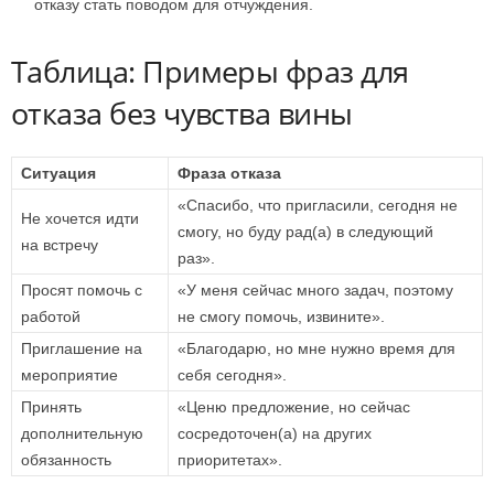
отказу стать поводом для отчуждения.
Таблица: Примеры фраз для
отказа без чувства вины
Ситуация
Фраза отказа
«Спасибо, что пригласили, сегодня не
Не хочется идти
смогу, но буду рад(а) в следующий
на встречу
раз».
Просят помочь с
«У меня сейчас много задач, поэтому
работой
не смогу помочь, извините».
Приглашение на
«Благодарю, но мне нужно время для
мероприятие
себя сегодня».
Принять
«Ценю предложение, но сейчас
дополнительную
сосредоточен(а) на других
обязанность
приоритетах».