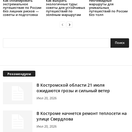
Как спланировать
Как выбрать
Неочевидные
экстремальное
экологичные туры:
маршруты для
путешествие по России
советы для устойчивых
уникальных
без лишних рисков —
путешествий по
путешествий по России
советы и подготовка
зелёным маршрутам
без толп
Рекомендуем
В Костромской области 21 июля
ожидаются грозы и сильный ветер
Июл 20, 2026
В Костроме начнется ремонт теплосети на
улице Свердлова
Июл 20, 2026