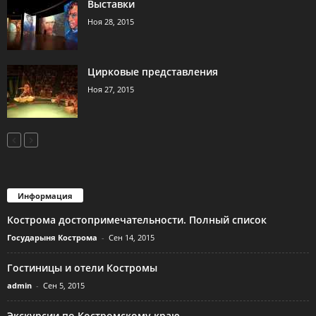
Выставки
Ноя 28, 2015
Цирковые представления
Ноя 27, 2015
Информация
Кострома достопримечательности. Полный список
Государыня Кострома
-
Сен 14, 2015
Гостиницы и отели Костромы
admin
-
Сен 5, 2015
Экскурсии по Костромскому краю