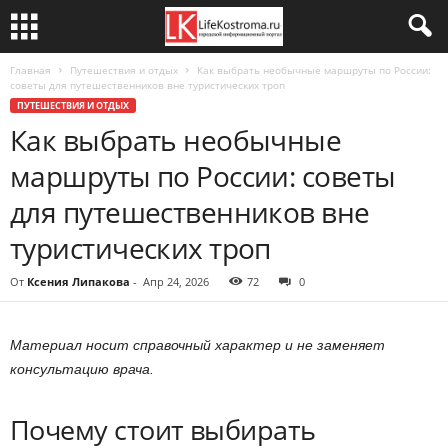
Главная
Путешествия и отдых
Как выбрать необычные маршруты по России:
советы для путешественников вне туристических троп
ПУТЕШЕСТВИЯ И ОТДЫХ
Как выбрать необычные
маршруты по России: советы
для путешественников вне
туристических троп
От
Ксения Липакова
-
Апр 24, 2026
72
0
Материал носит справочный характер и не заменяет
консультацию врача.
Почему стоит выбирать