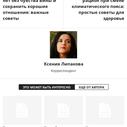
нет без чувства вины и
рацион при смене
сохранить хорошие
климатического пояса:
отношения: важные
простые советы для
советы
здоровья
Ксения Липакова
Корреспондент
ЭТО МОЖЕТ БЫТЬ ИНТЕРЕСНО
ЕЩЕ ОТ АВТОРА