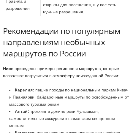
Правила и
открыты для посещения, и у вас есть
разрешения
нужные разрешения.
Рекомендации по популярным
направлениям необычных
маршрутов по России
Ниже приведены примеры регионов и маршрутов, которые
позволяют погрузиться в атмосферу неизведанной России:
Карелия:
пешие походы по национальным паркам Кивач
и Паанаярви, байдарочные маршруты по освобождённым от
массового туризма рекам.
Алтай:
треккинг в долине реки Чулышман,
самостоятельные экскурсии к шаманским священным
местам.
Камчатка:
исследование вулканических ландшафтов,