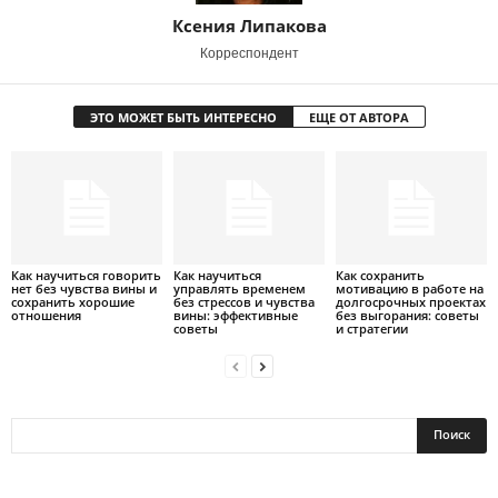
Ксения Липакова
Корреспондент
ЭТО МОЖЕТ БЫТЬ ИНТЕРЕСНО
ЕЩЕ ОТ АВТОРА
Как научиться говорить
Как научиться
Как сохранить
нет без чувства вины и
управлять временем
мотивацию в работе на
сохранить хорошие
без стрессов и чувства
долгосрочных проектах
отношения
вины: эффективные
без выгорания: советы
советы
и стратегии