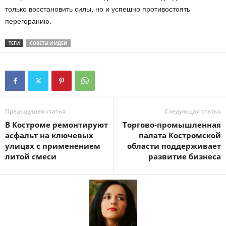
только восстановить силы, но и успешно противостоять
перегоранию.
ТЕГИ
СОВЕТЫ И ИДЕИ
Предыдущая статья
Следующая статья
В Костроме ремонтируют
Торгово-промышленная
асфальт на ключевых
палата Костромской
улицах с применением
области поддерживает
литой смеси
развитие бизнеса