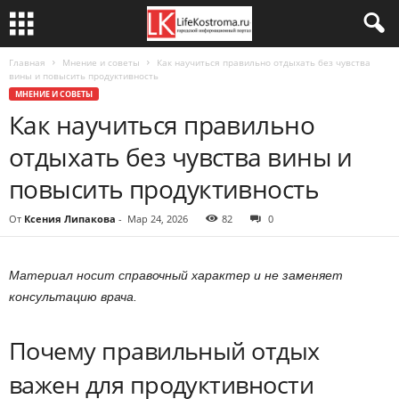
Главная
Мнение и советы
Как научиться правильно отдыхать без чувства
вины и повысить продуктивность
МНЕНИЕ И СОВЕТЫ
Как научиться правильно
отдыхать без чувства вины и
повысить продуктивность
От
Ксения Липакова
-
Мар 24, 2026
82
0
Материал носит справочный характер и не заменяет
консультацию врача.
Почему правильный отдых
важен для продуктивности