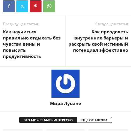
Предыдущая статья
Следующая статья
Как научиться
Как преодолеть
правильно отдыхать без
внутренние барьеры и
чувства вины и
раскрыть свой истинный
повысить
потенциал эффективно
продуктивность
Мира Лусине
ЭТО МОЖЕТ БЫТЬ ИНТЕРЕСНО
ЕЩЕ ОТ АВТОРА