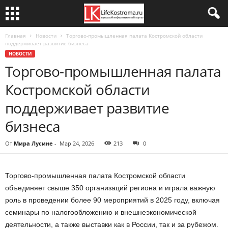
Главная
Новости
Торгово-промышленная палата Костромской области
поддерживает развитие бизнеса
НОВОСТИ
Торгово-промышленная палата
Костромской области
поддерживает развитие
бизнеса
От
Мира Лусине
-
Мар 24, 2026
213
0
Торгово-промышленная палата Костромской области
объединяет свыше 350 организаций региона и играла важную
роль в проведении более 90 мероприятий в 2025 году, включая
семинары по налогообложению и внешнеэкономической
деятельности, а также выставки как в России, так и за рубежом.