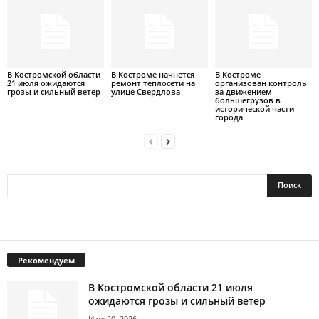
В Костромской области
В Костроме начнется
В Костроме
21 июля ожидаются
ремонт теплосети на
организован контроль
грозы и сильный ветер
улице Свердлова
за движением
большегрузов в
исторической части
города
Рекомендуем
В Костромской области 21 июля
ожидаются грозы и сильный ветер
Июл 20, 2026