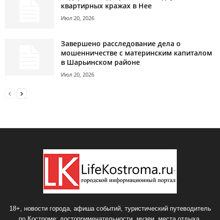
квартирных кражах в Нее
Июл 20, 2026
Завершено расследование дела о
мошенничестве с материнским капиталом
в Шарьинском районе
Июл 20, 2026
18+, новости города, афиша событий, туристический путеводитель
по Костроме: достопримечательности, музеи, места отдыха.