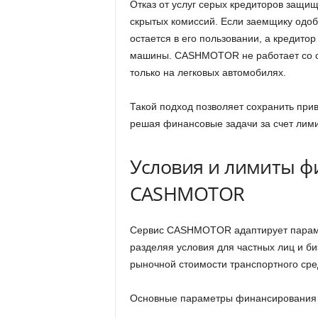
Отказ от услуг серых кредиторов защи
скрытых комиссий. Если заемщику одо
остается в его пользовании, а кредито
машины. CASHMOTOR не работает со с
только на легковых автомобилях.
Такой подход позволяет сохранить при
решая финансовые задачи за счет лим
Условия и лимиты ф
CASHMOTOR
Сервис CASHMOTOR адаптирует параме
разделяя условия для частных лиц и би
рыночной стоимости транспортного сре
Основные параметры финансирования 