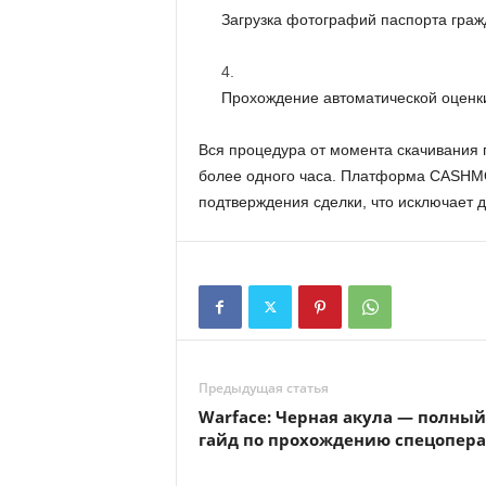
Загрузка фотографий паспорта граж
Прохождение автоматической оценки
Вся процедура от момента скачивания 
более одного часа. Платформа CASHM
подтверждения сделки, что исключает 
Предыдущая статья
Warface: Черная акула — полный
гайд по прохождению спецопер