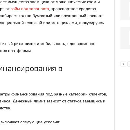
щает имущество заемщика от мошеннических схем и
бряют
займ под залог авто
, транспортное средство
р забирает только бумажный или электронный паспорт
пециальной техникой или мотоциклами, фокусируясь
вычный ритм жизни и мобильность, одновременно
итов платформы.
инансирования в
тры финансирования под разные категории клиентов,
знеса. Денежный лимит зависит от статуса заемщика и
дства.
включают следующие условия: