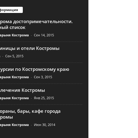
формация
трома достопримечательности.
ный список
арыня Кострома
-
Сен 14, 2015
тиницы и отели Костромы
n
-
Сен 5, 2015
курсии по Костромскому краю
арыня Кострома
-
Сен 3, 2015
влечения Костромы
арыня Кострома
-
Янв 25, 2015
ораны, бары, кафе города
тромы
арыня Кострома
-
Июн 30, 2014