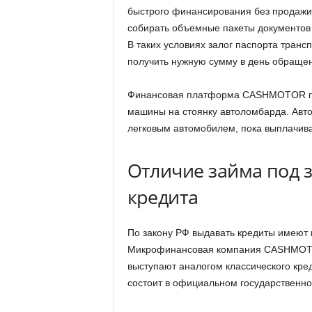
быстрого финансирования без продажи
собирать объемные пакеты документов
В таких условиях залог паспорта транс
получить нужную сумму в день обраще
Финансовая платформа CASHMOTOR пре
машины на стоянку автоломбарда. Авт
легковым автомобилем, пока выплачива
Отличие займа под з
кредита
По закону РФ выдавать кредиты имеют 
Микрофинансовая компания CASHMOTOR
выступают аналогом классического кред
состоит в официальном государственно