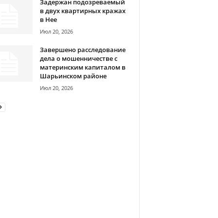
Задержан подозреваемый
в двух квартирных кражах
в Нее
Июл 20, 2026
Завершено расследование
дела о мошенничестве с
материнским капиталом в
Шарьинском районе
Июл 20, 2026