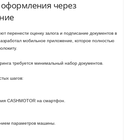
 оформления через
ние
т перенести оценку залога и подписание документов в
зработал мобильное приложение, которое полностью
олокиту.
оринга требуется минимальный набор документов.
стых шагов:
ения CASHMOTOR на смартфон.
анием параметров машины.