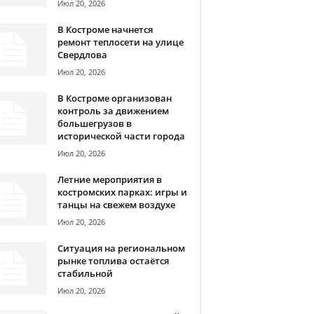
Июл 20, 2026
В Костроме начнется
ремонт теплосети на улице
Свердлова
Июл 20, 2026
В Костроме организован
контроль за движением
большегрузов в
исторической части города
Июл 20, 2026
Летние мероприятия в
костромских парках: игры и
танцы на свежем воздухе
Июл 20, 2026
Ситуация на региональном
рынке топлива остаётся
стабильной
Июл 20, 2026