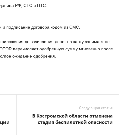
данина РФ, СТС и ПТС.
 и подписание договора кодом из СМС.
приложения до зачисления денег на карту занимает не
OTOR перечисляет одобренную сумму мгновенно после
долгое ожидание одобрения.
Следующая статья
В Костромской области отменена
ации
стадия беспилотной опасности