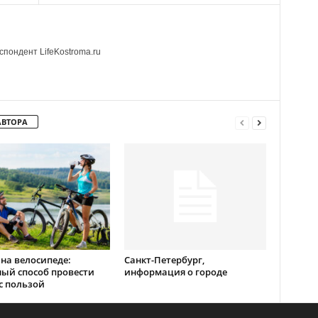
пондент LifeKostroma.ru
АВТОРА
на велосипеде:
Санкт-Петербург,
ый способ провести
информация о городе
с пользой