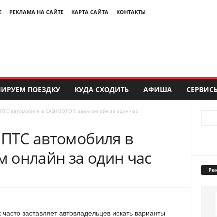
Е
РЕКЛАМА НА САЙТЕ
КАРТА САЙТА
КОНТАКТЫ
ИРУЕМ ПОЕЗДКУ
КУДА СХОДИТЬ
АФИША
СЕРВИС
 ПТС автомобиля в CASHMOTOR: заем онлайн за один час
 ПТС автомобиля в
 онлайн за один час
Ре
 часто заставляет автовладельцев искать варианты