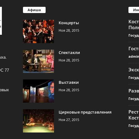
Афиша
Ин
Кос
Концерты
Пол
Ноя 28, 2015
Госуд
Гос
Спектакли
admi
ыха.
Ноя 28, 2015
Экс
ФС 77
Госуд
Выставки
Ноя 28, 2015
Раз
совых
Госуд
Рест
Цирковые представления
Кос
Ноя 27, 2015
Госуд