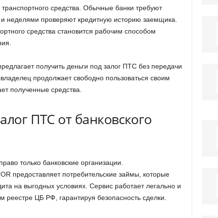
 транспортного средства. Обычные банки требуют
 и неделями проверяют кредитную историю заемщика.
портного средства становится рабочим способом
ния.
длагает получить деньги под залог ПТС без передачи
овладелец продолжает свободно пользоваться своим
ет полученные средства.
алог ПТС от банковского
право только банковские организации.
 предоставляет потребительские займы, которые
ита на выгодных условиях. Сервис работает легально и
м реестре ЦБ РФ, гарантируя безопасность сделки.