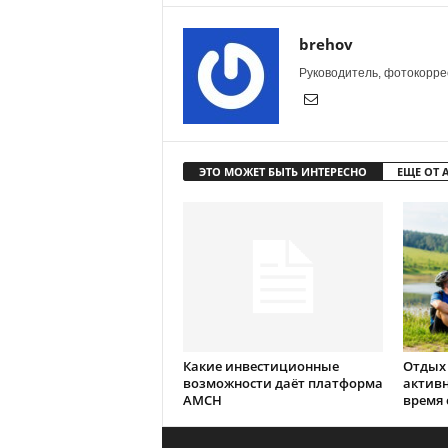
brehov
Руководитель, фотокоррес
ЭТО МОЖЕТ БЫТЬ ИНТЕРЕСНО
ЕЩЕ ОТ 
Какие инвестиционные
Отдых 
возможности даёт платформа
активн
AMCH
время 