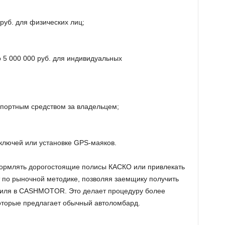
руб. для физических лиц;
5 000 000 руб. для индивидуальных
портным средством за владельцем;
 ключей или установке GPS-маяков.
ормлять дорогостоящие полисы КАСКО или привлекать
 по рыночной методике, позволяя заемщику получить
биля в CASHMOTOR. Это делает процедуру более
оторые предлагает обычный автоломбард.