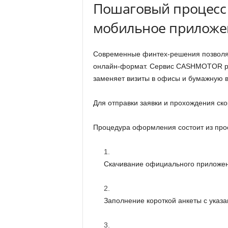
Пошаговый процесс
мобильное приложе
Современные финтех-решения позволяю
онлайн-формат. Сервис CASHMOTOR ра
заменяет визиты в офисы и бумажную в
Для отправки заявки и прохождения ск
Процедура оформления состоит из про
Скачивание официального прилож
Заполнение короткой анкеты с указ