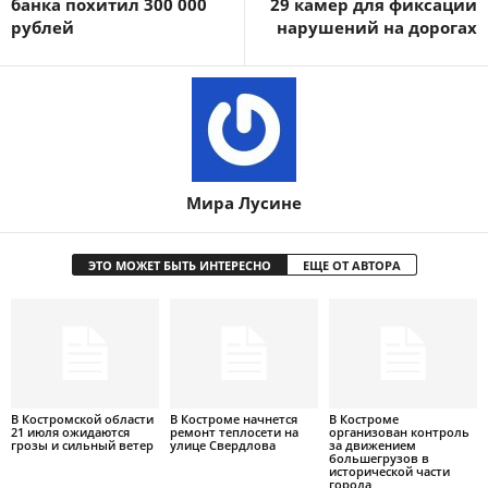
банка похитил 300 000
29 камер для фиксации
рублей
нарушений на дорогах
Мира Лусине
ЭТО МОЖЕТ БЫТЬ ИНТЕРЕСНО
ЕЩЕ ОТ АВТОРА
В Костромской области
В Костроме начнется
В Костроме
21 июля ожидаются
ремонт теплосети на
организован контроль
грозы и сильный ветер
улице Свердлова
за движением
большегрузов в
исторической части
города