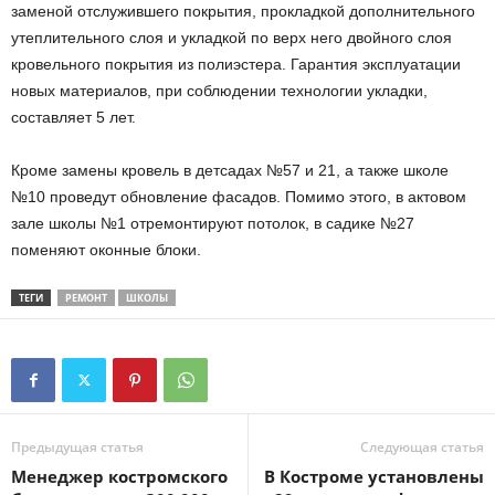
заменой отслужившего покрытия, прокладкой дополнительного
утеплительного слоя и укладкой по верх него двойного слоя
кровельного покрытия из полиэстера. Гарантия эксплуатации
новых материалов, при соблюдении технологии укладки,
составляет 5 лет.
Кроме замены кровель в детсадах №57 и 21, а также школе
№10 проведут обновление фасадов. Помимо этого, в актовом
зале школы №1 отремонтируют потолок, в садике №27
поменяют оконные блоки.
ТЕГИ
РЕМОНТ
ШКОЛЫ
Предыдущая статья
Следующая статья
Менеджер костромского
В Костроме установлены