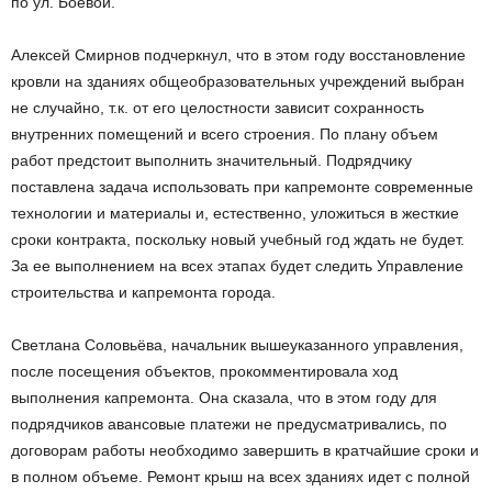
по ул. Боевой.
Алексей Смирнов подчеркнул, что в этом году восстановление
кровли на зданиях общеобразовательных учреждений выбран
не случайно, т.к. от его целостности зависит сохранность
внутренних помещений и всего строения. По плану объем
работ предстоит выполнить значительный. Подрядчику
поставлена задача использовать при капремонте современные
технологии и материалы и, естественно, уложиться в жесткие
сроки контракта, поскольку новый учебный год ждать не будет.
За ее выполнением на всех этапах будет следить Управление
строительства и капремонта города.
Светлана Соловьёва, начальник вышеуказанного управления,
после посещения объектов, прокомментировала ход
выполнения капремонта. Она сказала, что в этом году для
подрядчиков авансовые платежи не предусматривались, по
договорам работы необходимо завершить в кратчайшие сроки и
в полном объеме. Ремонт крыш на всех зданиях идет с полной