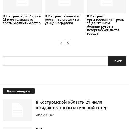
В Костромской области
В Костроме начнется
В Костроме
21 июля ожидаются
ремонт теплосети на
организован контроль
грозы и сильный ветер
улице Свердлова
за движением
большегрузов в
исторической части
города
Рекомендуем
В Костромской области 21 июля
ожидаются грозы и сильный ветер
Июл 20, 2026