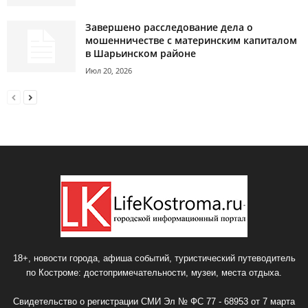
Завершено расследование дела о
мошенничестве с материнским капиталом
в Шарьинском районе
Июл 20, 2026
18+, новости города, афиша событий, туристический путеводитель
по Костроме: достопримечательности, музеи, места отдыха.
Свидетельство о регистрации СМИ Эл № ФС 77 - 68953 от 7 марта