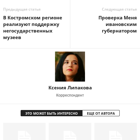
Предыдущая статья
Следующая статья
В Костромском регионе
Проверка Меня
реализуют поддержку
ивановским
негосударственных
губернатором
музеев
Ксения Липакова
Корреспондент
ЭТО МОЖЕТ БЫТЬ ИНТЕРЕСНО
ЕЩЕ ОТ АВТОРА