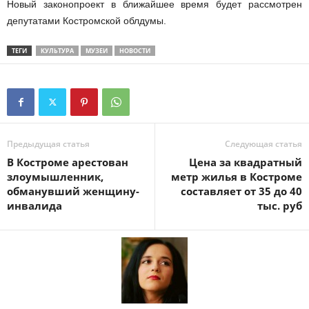
Новый законопроект в ближайшее время будет рассмотрен
депутатами Костромской облдумы.
ТЕГИ
КУЛЬТУРА
МУЗЕИ
НОВОСТИ
Предыдущая статья
Следующая статья
В Костроме арестован
Цена за квадратный
злоумышленник,
метр жилья в Костроме
обманувший женщину-
составляет от 35 до 40
инвалида
тыс. руб