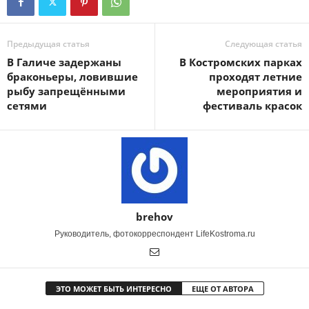
Предыдущая статья
Следующая статья
В Галиче задержаны
В Костромских парках
браконьеры, ловившие
проходят летние
рыбу запрещёнными
мероприятия и
сетями
фестиваль красок
brehov
Руководитель, фотокорреспондент LifeKostroma.ru
ЭТО МОЖЕТ БЫТЬ ИНТЕРЕСНО
ЕЩЕ ОТ АВТОРА