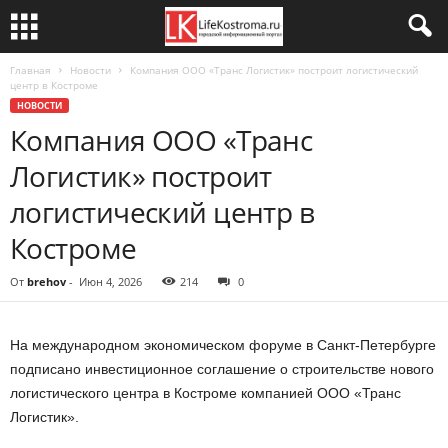
Главная
Новости
Компания ООО «Транс Логистик» построит логистический
центр в Костроме
НОВОСТИ
Компания ООО «Транс
Логистик» построит
логистический центр в
Костроме
От
brehov
-
Июн 4, 2026
214
0
На международном экономическом форуме в Санкт-Петербурге
подписано инвестиционное соглашение о строительстве нового
логистического центра в Костроме компанией ООО «Транс
Логистик».