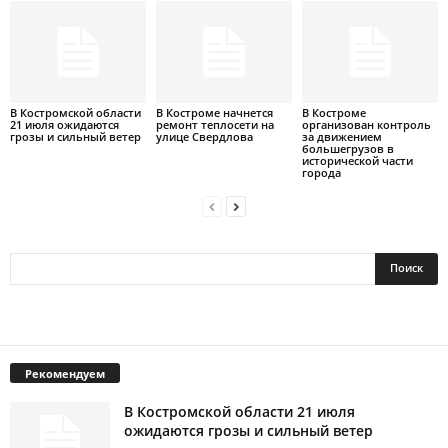
В Костромской области
В Костроме начнется
В Костроме
21 июля ожидаются
ремонт теплосети на
организован контроль
грозы и сильный ветер
улице Свердлова
за движением
большегрузов в
исторической части
города
Рекомендуем
В Костромской области 21 июля
ожидаются грозы и сильный ветер