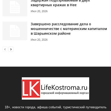
Задержан подозреваемый в двух
квартирных кражах в Нее
Июл 20, 2026
Завершено расследование дела о
мошенничестве с материнским капиталом
в Шарьинском районе
Июл 20, 2026
18+, новости города, афиша событий, туристический путеводитель