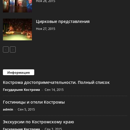
Ноя 28, 2015
Цирковые представления
Ноя 27, 2015
Информация
Кострома достопримечательности. Полный список
Государыня Кострома
-
Сен 14, 2015
Гостиницы и отели Костромы
admin
-
Сен 5, 2015
Экскурсии по Костромскому краю
Государыня Кострома
-
Сен 3, 2015