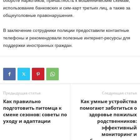
обороте наркотиков, причастность к мошенническим схемам,
использование банковских и сим-карт третьих лиц, а также за
общеуголовные правонарушения.
В заключение сотрудники полиции предоставили контактные
телефоны и рекомендовали полезные интернет-ресурсы для
поддержки иностранных граждан.
Предыдущая статья
Следующая статья
Как правильно
Как умные устройства
подготовить питомца к
помогают заботиться о
смене сезонов: советы по
здоровье пожилых
уходу и адаптации
родственников:
эффективный
мониторинг и