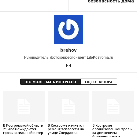
безопасность дома
brehov
Руководитель, фотокорреспондент LifeKostroma.ru
ЭТО МОЖЕТ БЫТЬ ИНТЕРЕСНО
ЕЩЕ ОТ АВТОРА
В Костромской области
В Костроме начнется
В Костроме
21 июля ожидаются
ремонт теплосети на
организован контроль
грозы и сильный ветер
улице Свердлова
за движением
большегрузов в