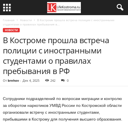
Главная
Новости
В Костроме прошла встреча полиции с иностранными
студентами о правилах пребывания в...
НОВОСТИ
В Костроме прошла встреча
полиции с иностранными
студентами о правилах
пребывания в РФ
От
brehov
-
Дек 4, 2025
242
0
Сотрудники подразделений по вопросам миграции и контролю
за оборотом наркотиков УМВД России по Костромской области
организовали встречу с иностранными студентами,
прибывшими в Кострому для получения высшего образования.