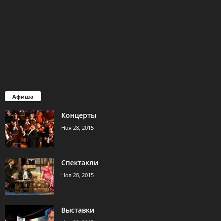
Афиша
Концерты
Ноя 28, 2015
Спектакли
Ноя 28, 2015
Выставки