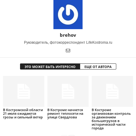
brehov
Руководитель, фотокорреспондент LifeKostroma.ru
ЭТО МОЖЕТ БЫТЬ ИНТЕРЕСНО
ЕЩЕ ОТ АВТОРА
В Костромской области
В Костроме начнется
В Костроме
21 июля ожидаются
ремонт теплосети на
организован контроль
грозы и сильный ветер
улице Свердлова
за движением
большегрузов в
исторической части
города