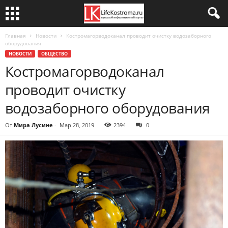
Главная
Новости
Костромагорводоканал проводит очистку водозаборного
оборудования
НОВОСТИ
ОБЩЕСТВО
Костромагорводоканал
проводит очистку
водозаборного оборудования
От
Мира Лусине
-
Мар 28, 2019
2394
0