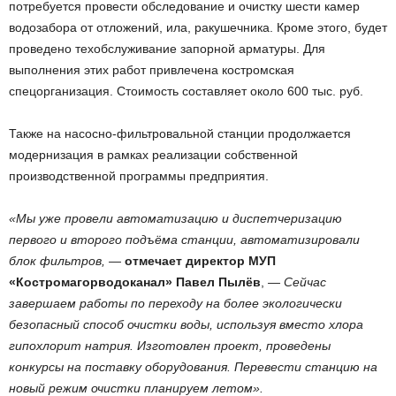
потребуется провести обследование и очистку шести камер
водозабора от отложений, ила, ракушечника. Кроме этого, будет
проведено техобслуживание запорной арматуры. Для
выполнения этих работ привлечена костромская
спецорганизация. Стоимость составляет около 600 тыс. руб.
Также на насосно-фильтровальной станции продолжается
модернизация в рамках реализации собственной
производственной программы предприятия.
«Мы уже провели автоматизацию и диспетчеризацию
первого и второго подъёма станции, автоматизировали
блок фильтров,
—
отмечает директор МУП
«Костромагорводоканал» Павел Пылёв
,
— Сейчас
завершаем работы по переходу на более экологически
безопасный способ очистки воды, используя вместо хлора
гипохлорит натрия. Изготовлен проект, проведены
конкурсы на поставку оборудования. Перевести станцию на
новый режим очистки планируем летом».