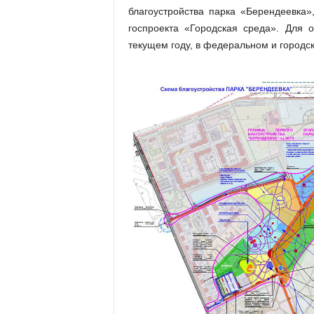
благоустройства парка «Берендеевка
госпроекта «Городская среда». Для о
текущем году, в федеральном и городс