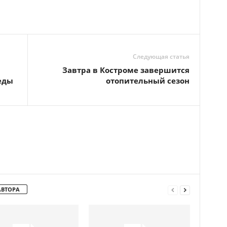
Следующая статья
Завтра в Костроме завершится
еды
отопительный сезон
АВТОРА