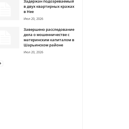
Задержан подозреваемый
в двух квартирных кражах
в Нее
Июл 20, 2026
Завершено расследование
дела о мошенничестве с
материнским капиталом в
Шарьинском районе
Июл 20, 2026