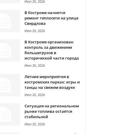
Июл 20, 2026
В Костроме начнется
ремонт теплосети на улице
Свердлова
Июл 20, 2026
В Костроме организован
контроль за движением
большегрузов в
исторической части города
Июл 20, 2026
Летние мероприятия в
костромских парках: игры и
танцы на свежем воздухе
Июл 20, 2026
Ситуация на региональном
рынке топлива остаётся
стабильной
Июл 20, 2026