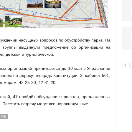
бсуждении насущных вопросов по обустройству парка. На
 группы выдвинули предложение об организации на
й, детской и туристической.
ных организаций принимаются до 10 мая в Управлении
енном по адресу площадь Конституции, 2, кабинет 501,
номерам: 42-25-30, 42-81-20.
атской, 47 пройдёт обсуждение проектов, предложенных
. Посетить встречу могут все неравнодушные.
ПАРК