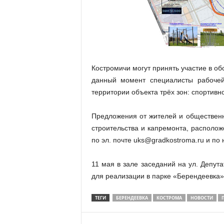
Костромичи могут принять участие в о
данный момент специалисты рабочей
территории объекта трёх зон: спортивно
Предложения от жителей и обществен
строительства и капремонта, располож
по эл. почте uks@gradkostroma.ru и по 
11 мая в зале заседаний на ул. Депут
для реализации в парке «Берендеевка»
ТЕГИ
БЕРЕНДЕЕВКА
КОСТРОМА
НОВОСТИ