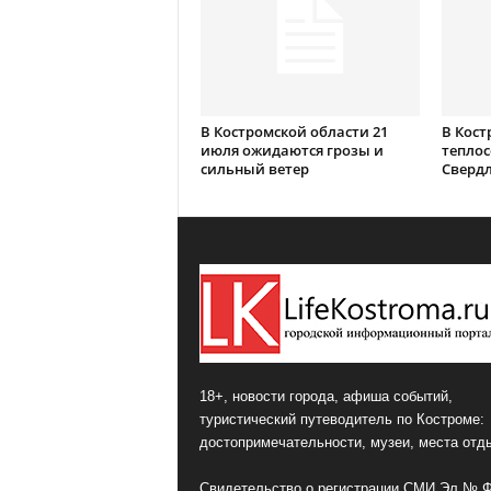
В Костромской области 21
В Кост
июля ожидаются грозы и
теплос
сильный ветер
Сверд
18+, новости города, афиша событий,
туристический путеводитель по Костроме:
достопримечательности, музеи, места отд
Свидетельство о регистрации СМИ Эл № 