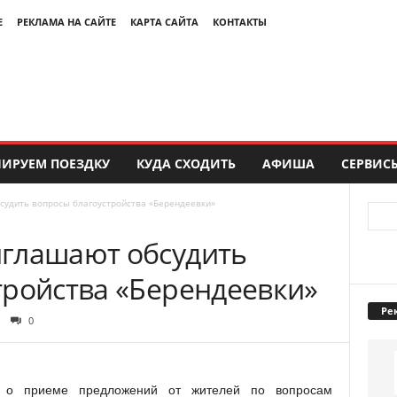
Е
РЕКЛАМА НА САЙТЕ
КАРТА САЙТА
КОНТАКТЫ
ИРУЕМ ПОЕЗДКУ
КУДА СХОДИТЬ
АФИША
СЕРВИС
судить вопросы благоустройства «Берендеевки»
глашают обсудить
тройства «Берендеевки»
Ре
0
а о приеме предложений от жителей по вопросам