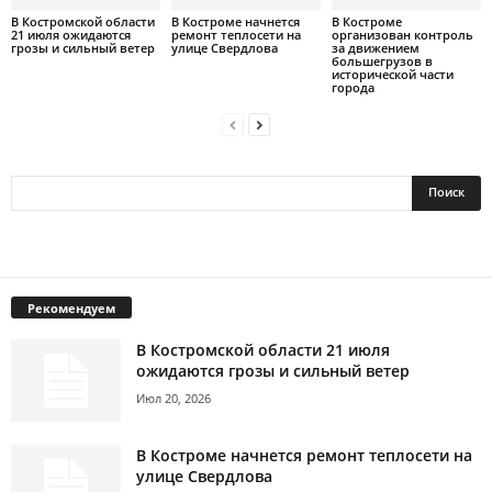
В Костромской области
В Костроме начнется
В Костроме
21 июля ожидаются
ремонт теплосети на
организован контроль
грозы и сильный ветер
улице Свердлова
за движением
большегрузов в
исторической части
города
Рекомендуем
В Костромской области 21 июля
ожидаются грозы и сильный ветер
Июл 20, 2026
В Костроме начнется ремонт теплосети на
улице Свердлова