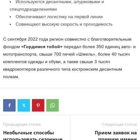
Используются десантными, штурмовыми и
спецподразделениями
Обеспечивают логистику на первой линии
Совмещают высокую скорость и проходимость
С сентября 2022 года регион совместно с благотворительным
фондом
«Гордимся тобой»
передал более 350 единиц авто- и
мототранспорта, свыше 700 печей «Шмель», более 40 тысяч
комплектов одежды и обуви, а также свыше 3 тысяч
квадрокоптеров различного типа костромским десантным
полкам.
Предыдущая статья
Следующая статья
Необычные способы
Прием заявок на
использовать сезонные
премию имени