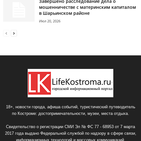
Завершено расследование дела о
мошенничестве с материнским капиталом
в Шарьинском районе
Июл 20, 2026
18+, новости города, афиша событий, туристический путеводитель
по Костроме: достопримечательности, музеи, места отдыха.
Свидетельство о регистрации СМИ Эл № ФС 77 - 68953 от 7 марта
2017 года выдано Федеральной службой по надзору в сфере связи,
информационных технологий и массовых коммуникаций.