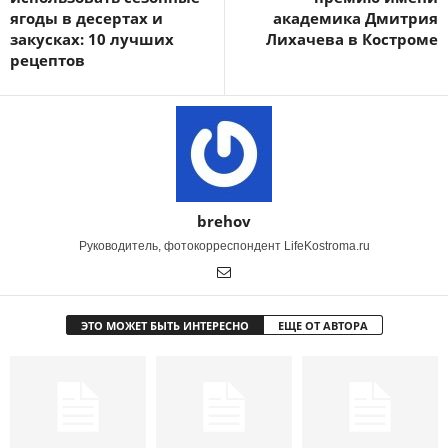
ягоды в десертах и
академика Дмитрия
закусках: 10 лучших
Лихачева в Костроме
рецептов
brehov
Руководитель, фотокорреспондент LifeKostroma.ru
ЭТО МОЖЕТ БЫТЬ ИНТЕРЕСНО
ЕЩЕ ОТ АВТОРА