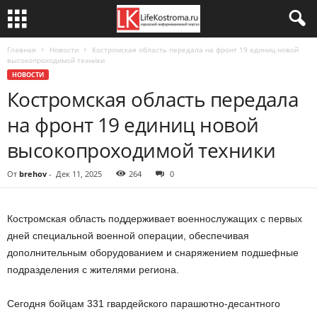
Главная
Новости
Костромская область передала на фронт 19 единиц новой
высокопроходимой техники
НОВОСТИ
Костромская область передала
на фронт 19 единиц новой
высокопроходимой техники
От
brehov
-
Дек 11, 2025
264
0
Костромская область поддерживает военнослужащих с первых
дней специальной военной операции, обеспечивая
дополнительным оборудованием и снаряжением подшефные
подразделения с жителями региона.
Сегодня бойцам 331 гвардейского парашютно-десантного