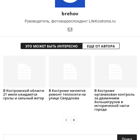
brehov
Руководитель, фотокорреспондент LifeKostroma.ru
ЭТО МОЖЕТ БЫТЬ ИНТЕРЕСНО
ЕЩЕ ОТ АВТОРА
В Костромской области
В Костроме начнется
В Костроме
21 июля ожидаются
ремонт теплосети на
организован контроль
грозы и сильный ветер
улице Свердлова
за движением
большегрузов в
исторической части
города