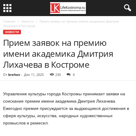
Главная
Новости
Прием заявок на премию имени академика Дмитрия
Лихачева в Костроме
НОВОСТИ
Прием заявок на премию
имени академика Дмитрия
Лихачева в Костроме
От
brehov
-
Дек 11, 2025
230
0
Управление культуры города Костромы принимает заявки на
соискание премии имени академика Дмитрия Лихачева.
Ежегодно премия присуждается за выдающиеся достижения в
сфере культуры, искусства, народных художественных
промыслов и ремесел.