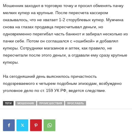
Мошенник заходил в торговую точку и просил обменять пачку
мелких купюр на крупные. После пересчета кассиром
оказывалось, что не хватает 1-2 сторублевых купюр. Мужчина
снова на глазах продавца пересчитывал деньги, но
одновременно перегибал часть банкнот и забирал несколько из
пачки себе. Потом он соглашался с «ошибкой» и добавлял
купюры. Сотрудники магазинов и аптек, как правило, не
пересчитали после этого деньги, а отдавали ему сразу крупные
купюры.
На сегодняшний день выяснилось причастность
подозреваемого к четырем подобным эпизодам, возбуждено
уголовное дело по ст. 159 УК РФ, ведется следствие.
ТЕГИ
МОШЕННИК
ПРОИСШЕСТВИЯ
ЯРОСЛАВЛЬ