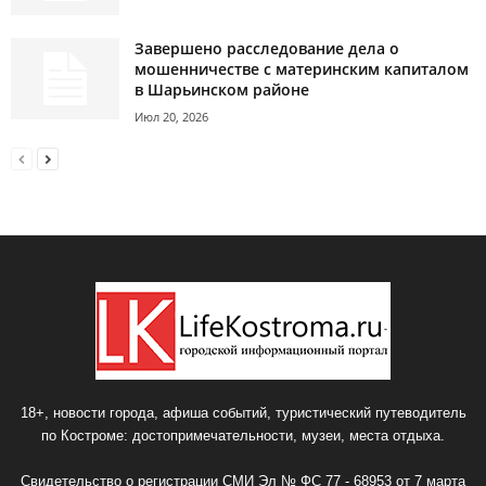
Завершено расследование дела о
мошенничестве с материнским капиталом
в Шарьинском районе
Июл 20, 2026
18+, новости города, афиша событий, туристический путеводитель
по Костроме: достопримечательности, музеи, места отдыха.
Свидетельство о регистрации СМИ Эл № ФС 77 - 68953 от 7 марта