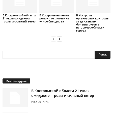
В Костромской области
В Костроме начнется
В Костроме
21 июля ожидаются
ремонт теплосети на
организован контроль
грозы и сильный ветер
улице Свердлова
за движением
большегрузов в
исторической части
города
Рекомендуем
В Костромской области 21 июля
ожидаются грозы и сильный ветер
Июл 20, 2026