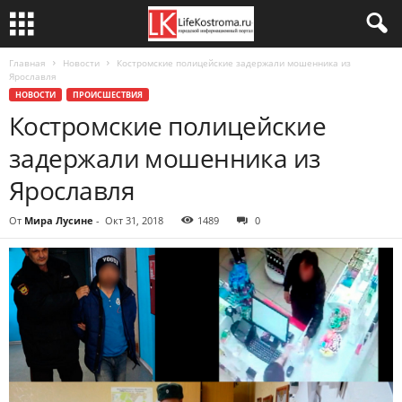
Главная
Новости
Костромские полицейские задержали мошенника из
Ярославля
НОВОСТИ
ПРОИСШЕСТВИЯ
Костромские полицейские
задержали мошенника из
Ярославля
От
Мира Лусине
-
Окт 31, 2018
1489
0