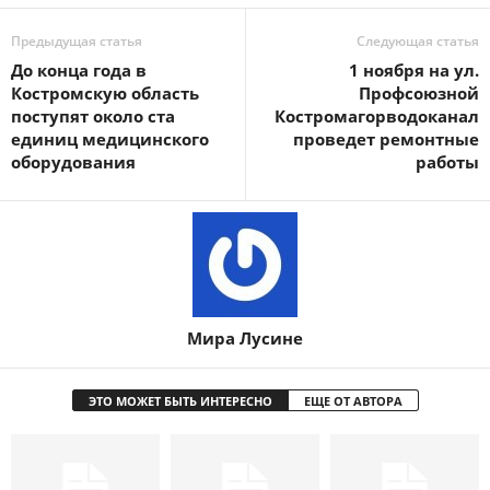
Предыдущая статья
Следующая статья
До конца года в
1 ноября на ул.
Костромскую область
Профсоюзной
поступят около ста
Костромагорводоканал
единиц медицинского
проведет ремонтные
оборудования
работы
Мира Лусине
ЭТО МОЖЕТ БЫТЬ ИНТЕРЕСНО
ЕЩЕ ОТ АВТОРА