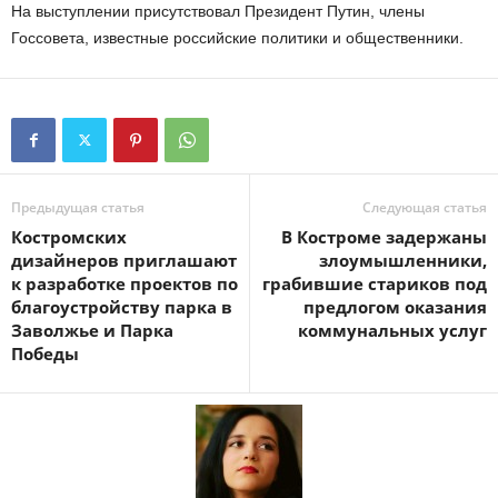
На выступлении присутствовал Президент Путин, члены
Госсовета, известные российские политики и общественники.
Предыдущая статья
Следующая статья
Костромских
В Костроме задержаны
дизайнеров приглашают
злоумышленники,
к разработке проектов по
грабившие стариков под
благоустройству парка в
предлогом оказания
Заволжье и Парка
коммунальных услуг
Победы