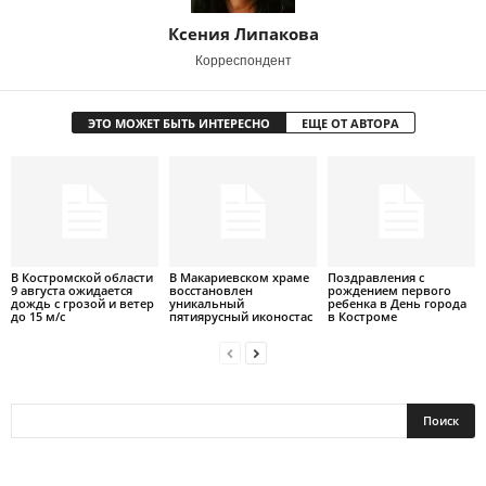
Ксения Липакова
Корреспондент
ЭТО МОЖЕТ БЫТЬ ИНТЕРЕСНО
ЕЩЕ ОТ АВТОРА
В Костромской области
В Макариевском храме
Поздравления с
9 августа ожидается
восстановлен
рождением первого
дождь с грозой и ветер
уникальный
ребенка в День города
до 15 м/с
пятиярусный иконостас
в Костроме