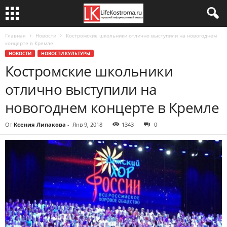
Главная
Новости
Костромские школьники отлично выступили на новогоднем
концерте в Кремле
НОВОСТИ
НОВОСТИ КУЛЬТУРЫ
Костромские школьники
отлично выступили на
новогоднем концерте в Кремле
От
Ксения Липакова
-
Янв 9, 2018
1343
0