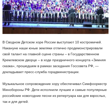
В Сводном Детском хоре России выступают 10 костромичей.
Накануне наши юные земляки отлично продемонстрировали
свой талант на главной сцене страны – в Государственном
Кремлевском дворце – в ходе праздничного концерта «Зимняя
сказка», прошедшем в рамках заседания Госсовета РФ, —
докладывает пресс-служба горадминистрации.
Музыкальное сопровождение хору обеспечивал Симфооркестр
Минобороны РФ. Дети исполнили лучшие и самые популярные
российские новогодние песни из репертуара как для взрослых,
так и для детей.