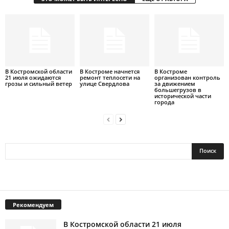
В Костромской области
В Костроме начнется
В Костроме
21 июля ожидаются
ремонт теплосети на
организован контроль
грозы и сильный ветер
улице Свердлова
за движением
большегрузов в
исторической части
города
Рекомендуем
В Костромской области 21 июля