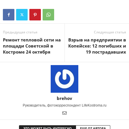
Предыдущая статья
Следующая статья
Ремонт тепловой сети на
Взрыв на предприятии в
площади Советской в
Копейске: 12 погибших и
Костроме 24 октября
19 пострадавших
brehov
Руководитель, фотокорреспондент LifeKostroma.ru
ЭТО МОЖЕТ БЫТЬ ИНТЕРЕСНО
ЕЩЕ ОТ АВТОРА