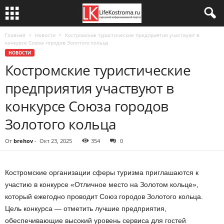
Главная
Новости
Костромские туристические предприятия участвуют в
конкурсе Союза городов Золотого кольца
НОВОСТИ
Костромские туристические
предприятия участвуют в
конкурсе Союза городов
Золотого кольца
От
brehov
-
Окт 23, 2025
354
0
Костромские организации сферы туризма приглашаются к
участию в конкурсе «Отличное место на Золотом кольце»,
который ежегодно проводит Союз городов Золотого кольца.
Цель конкурса — отметить лучшие предприятия,
обеспечивающие высокий уровень сервиса для гостей