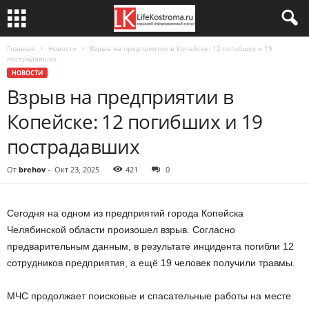
Главная
Новости
Взрыв на предприятии в Копейске: 12 погибших и 19
пострадавших
НОВОСТИ
Взрыв на предприятии в
Копейске: 12 погибших и 19
пострадавших
От
brehov
-
Окт 23, 2025
421
0
Сегодня на одном из предприятий города Копейска
Челябинской области произошел взрыв. Согласно
предварительным данным, в результате инцидента погибли 12
сотрудников предприятия, а ещё 19 человек получили травмы.
МЧС продолжает поисковые и спасательные работы на месте