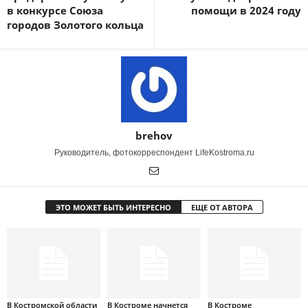
в конкурсе Союза
помощи в 2024 году
городов Золотого кольца
brehov
Руководитель, фотокорреспондент LifeKostroma.ru
ЭТО МОЖЕТ БЫТЬ ИНТЕРЕСНО
ЕЩЕ ОТ АВТОРА
В Костромской области
В Костроме начнется
В Костроме