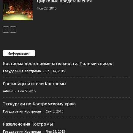
Цирковые представления
Ноя 27, 2015
Информация
Кострома достопримечательности. Полный список
Государыня Кострома
-
Сен 14, 2015
Гостиницы и отели Костромы
admin
-
Сен 5, 2015
Экскурсии по Костромскому краю
Государыня Кострома
-
Сен 3, 2015
Развлечения Костромы
Государыня Кострома
-
Янв 25, 2015