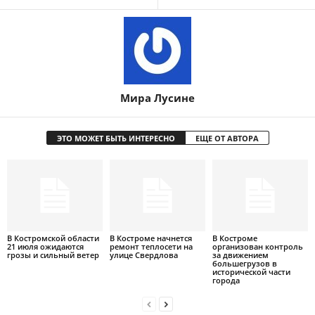
Мира Лусине
ЭТО МОЖЕТ БЫТЬ ИНТЕРЕСНО
ЕЩЕ ОТ АВТОРА
В Костромской области
В Костроме начнется
В Костроме
21 июля ожидаются
ремонт теплосети на
организован контроль
грозы и сильный ветер
улице Свердлова
за движением
большегрузов в
исторической части
города