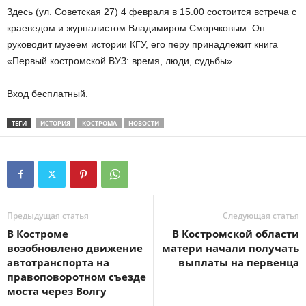
Здесь (ул. Советская 27) 4 февраля в 15.00 состоится встреча с
краеведом и журналистом Владимиром Сморчковым. Он
руководит музеем истории КГУ, его перу принадлежит книга
«Первый костромской ВУЗ: время, люди, судьбы».
Вход бесплатный.
ТЕГИ
ИСТОРИЯ
КОСТРОМА
НОВОСТИ
Предыдущая статья
Следующая статья
В Костроме
В Костромской области
возобновлено движение
матери начали получать
автотранспорта на
выплаты на первенца
правоповоротном съезде
моста через Волгу