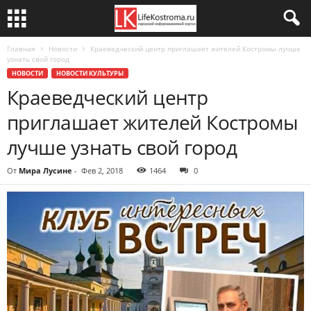
Главная
Новости
Краеведческий центр приглашает жителей Костромы лучше
узнать свой город
НОВОСТИ
НОВОСТИ КУЛЬТУРЫ
Краеведческий центр
приглашает жителей Костромы
лучше узнать свой город
От
Мира Лусине
-
Фев 2, 2018
1464
0