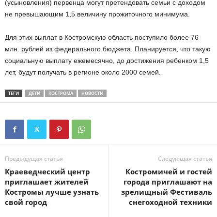
(усыновления) первенца могут претендовать семьи с доходом
не превышающим 1,5 величину прожиточного минимума.
Для этих выплат в Костромскую область поступило более 76
млн. рублей из федерального бюджета. Планируется, что такую
социальную выплату ежемесячно, до достижения ребенком 1,5
лет, будут получать в регионе около 2000 семей.
ТЕГИ
ДЕТИ
КОСТРОМА
НОВОСТИ
Предыдущая статья
Следующая статья
Краеведческий центр
Костромичей и гостей
приглашает жителей
города приглашают на
Костромы лучше узнать
зрелищный Фестиваль
свой город
снегоходной техники