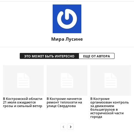
Мира Лусине
ЭТО МОЖЕТ БЫТЬ ИНТЕРЕСНО
ЕЩЕ ОТ АВТОРА
В Костромской области
В Костроме начнется
В Костроме
21 июля ожидаются
ремонт теплосети на
организован контроль
грозы и сильный ветер
улице Свердлова
за движением
большегрузов в
исторической части
города