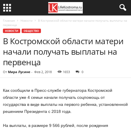
Главная
Новости
В Костромской области матери начали получать выплаты на
первенца
НОВОСТИ
ОБЩЕСТВО
В Костромской области матери
начали получать выплаты на
первенца
От
Мира Лусине
-
Фев 2, 2018
1653
0
Как сообщили в Пресс-службе губернатора Костромской
области уже 4 семьи начали получать соцпомощь от
государства в виде выплаты на первого ребенка, установленной
решением Президента с 2018 года.
На выплаты, в размере 9 566 рублей, после рождения