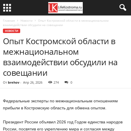
Главная
Новости
Опыт Костромской области в межнациональном
взаимодействии обсудили на совещании
НОВОСТИ
Опыт Костромской области в
межнациональном
взаимодействии обсудили на
совещании
От
brehov
-
Апр 26, 2026
274
0
Федеральные эксперты по межнациональным отношениям
прибыли в Костромскую область для обмена опытом.
Президент России объявил 2026 год Годом единства народов
России, посвятив его укреплению мира и согласия между