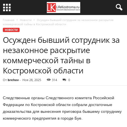
Главная
Новости
Осужден бывший сотрудник за незаконное раскрытие
коммерческой тайны в Костромской области
НОВОСТИ
Осужден бывший сотрудник за
незаконное раскрытие
коммерческой тайны в
Костромской области
От
brehov
-
Ноя 28, 2025
314
0
Следственные органы Следственного комитета Российской
Федерации по Костромской области собрали достаточные
доказательства для вынесения приговора бывшему сотруднику
коммерческого предприятия в городе Буе.