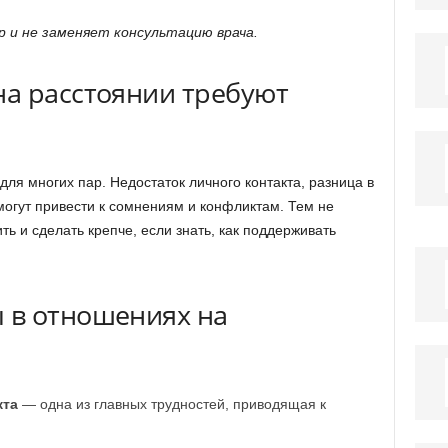
 и не заменяет консультацию врача.
а расстоянии требуют
ля многих пар. Недостаток личного контакта, разница в
огут привести к сомнениям и конфликтам. Тем не
ь и сделать крепче, если знать, как поддерживать
 в отношениях на
кта
— одна из главных трудностей, приводящая к