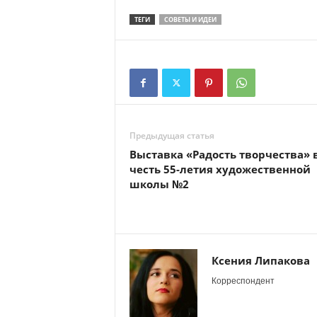
ТЕГИ
СОВЕТЫ И ИДЕИ
Предыдущая статья
Выставка «Радость творчества» 
честь 55-летия художественной
школы №2
Ксения Липакова
Корреспондент