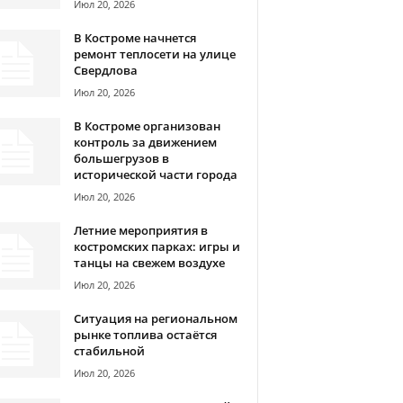
Июл 20, 2026
В Костроме начнется
ремонт теплосети на улице
Свердлова
Июл 20, 2026
В Костроме организован
контроль за движением
большегрузов в
исторической части города
Июл 20, 2026
Летние мероприятия в
костромских парках: игры и
танцы на свежем воздухе
Июл 20, 2026
Ситуация на региональном
рынке топлива остаётся
стабильной
Июл 20, 2026