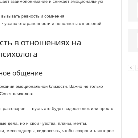
шает взаимопонимание и снижает эмоциональную
вызывать ревность и сомнения.
чувство отстраненности и неполноты отношений.
сть в отношениях на
психолога
нное общение
жания эмоциональной близости. Важно не только
 Совет психолога:
разговоров — пусть это будет видеозвонок или просто
ые дела, но и свои чувства, планы, мечты.
ки, мессенджеры, видеосвязь, чтобы сохранить интерес