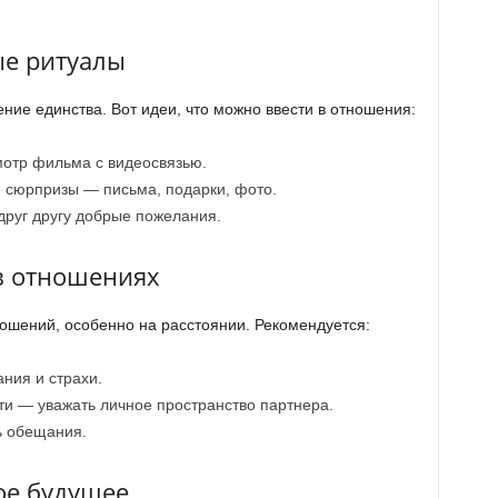
ые ритуалы
ние единства. Вот идеи, что можно ввести в отношения:
отр фильма с видеосвязью.
е сюрпризы — письма, подарки, фото.
друг другу добрые пожелания.
в отношениях
ошений, особенно на расстоянии. Рекомендуется:
ния и страхи.
ти — уважать личное пространство партнера.
ь обещания.
ое будущее