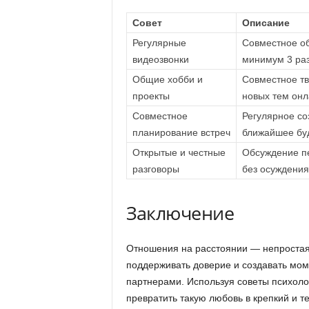
Совет
Описание
Регулярные
Совместное о
видеозвонки
минимум 3 ра
Общие хобби и
Совместное тв
проекты
новых тем онл
Совместное
Регулярное со
планирование встреч
ближайшее бу
Открытые и честные
Обсуждение п
разговоры
без осуждения
Заключение
Отношения на расстоянии — непростая,
поддерживать доверие и создавать мом
партнерами. Используя советы психоло
превратить такую любовь в крепкий и т