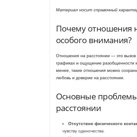
Материал носит справочный характер
Почему отношения н
особого внимания?
Отношения на расстоянии — это вызов д
графиках и ощущение разобщенности м
менее, такие отношения можно сохранит
любовь и доверие на расстоянии.
Основные проблемы
расстоянии
Отсутствие физического конта
чувству одиночества.