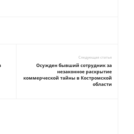
Следующая статья
в
Осужден бывший сотрудник за
незаконное раскрытие
коммерческой тайны в Костромской
области