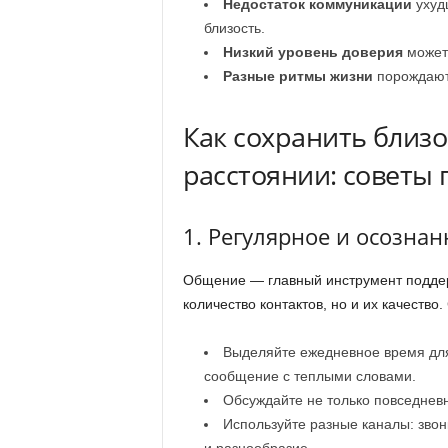
Недостаток коммуникации
ухуд
близость.
Низкий уровень доверия
может 
Разные ритмы жизни
порождают 
Как сохранить близо
расстоянии: советы 
1. Регулярное и осозна
Общение — главный инструмент поддер
количество контактов, но и их качество.
Выделяйте ежедневное время для 
сообщение с теплыми словами.
Обсуждайте не только повседневн
Используйте разные каналы: звон