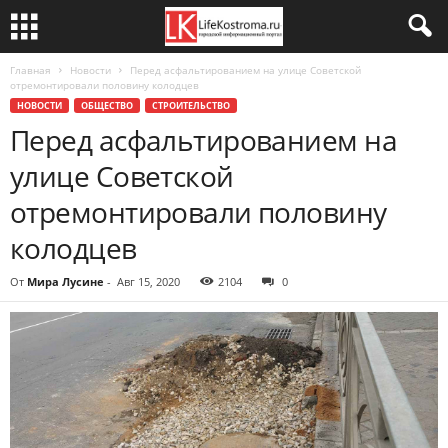
Главная
Новости
Перед асфальтированием на улице Советской
отремонтировали половину колодцев
НОВОСТИ
ОБЩЕСТВО
СТРОИТЕЛЬСТВО
Перед асфальтированием на
улице Советской
отремонтировали половину
колодцев
От
Мира Лусине
-
Авг 15, 2020
2104
0