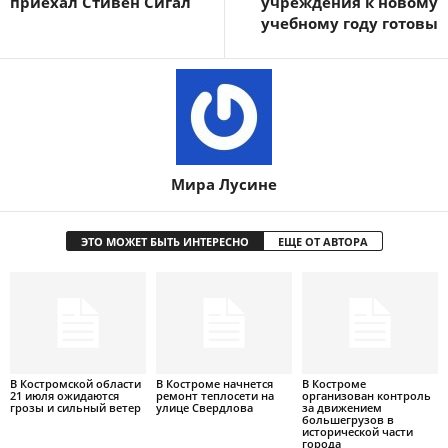
приехал Стивен Сигал
учреждения к новому
учебному году готовы
Мира Лусине
ЭТО МОЖЕТ БЫТЬ ИНТЕРЕСНО
ЕЩЕ ОТ АВТОРА
В Костромской области
В Костроме начнется
В Костроме
21 июля ожидаются
ремонт теплосети на
организован контроль
грозы и сильный ветер
улице Свердлова
за движением
большегрузов в
исторической части
города