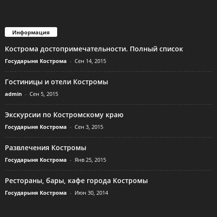
Информация
Кострома достопримечательности. Полный список
Государыня Кострома
-
Сен 14, 2015
Гостиницы и отели Костромы
admin
-
Сен 5, 2015
Экскурсии по Костромскому краю
Государыня Кострома
-
Сен 3, 2015
Развлечения Костромы
Государыня Кострома
-
Янв 25, 2015
Рестораны, бары, кафе города Костромы
Государыня Кострома
-
Июн 30, 2014