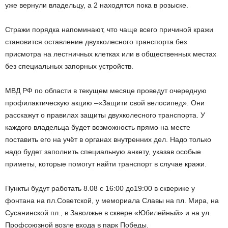
уже вернули владельцу, а 2 находятся пока в розыске.
Стражи порядка напоминают, что чаще всего причиной кражи
становится оставление двухколесного транспорта без
присмотра на лестничных клетках или в общественных местах
без специальных запорных устройств.
МВД РФ по области в текущем месяце проведут очередную
профилактическую акцию –«Защити свой велосипед». Они
расскажут о правилах защиты двухколесного транспорта. У
каждого владельца будет возможность прямо на месте
поставить его на учёт в органах внутренних дел. Надо только
надо будет заполнить специальную анкету, указав особые
приметы, которые помогут найти транспорт в случае кражи.
Пункты будут работать 8.08 с 16:00 до19:00 в скверике у
фонтана на пл.Советской, у мемориала Славы на пл. Мира, на
Сусанинской пл., в Заволжье в сквере «Юбилейный» и на ул.
Профсоюзной возле входа в парк Победы.