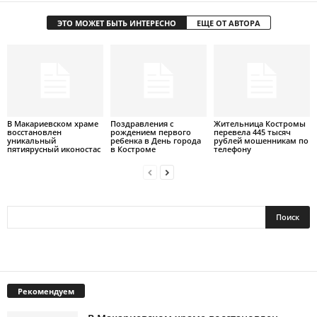
ЭТО МОЖЕТ БЫТЬ ИНТЕРЕСНО
ЕЩЕ ОТ АВТОРА
В Макариевском храме
Поздравления с
Жительница Костромы
восстановлен
рождением первого
перевела 445 тысяч
уникальный
ребенка в День города
рублей мошенникам по
пятиярусный иконостас
в Костроме
телефону
Рекомендуем