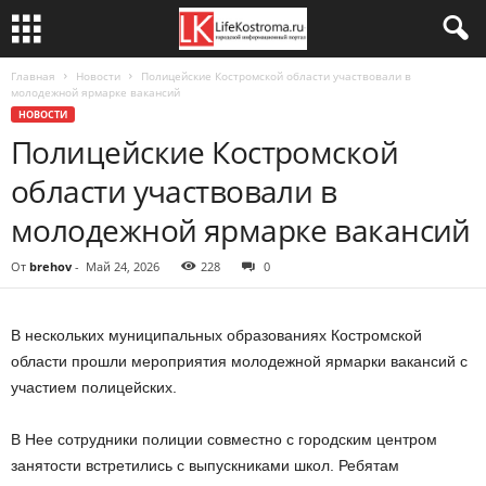
Главная
Новости
Полицейские Костромской области участвовали в
молодежной ярмарке вакансий
НОВОСТИ
Полицейские Костромской
области участвовали в
молодежной ярмарке вакансий
От
brehov
-
Май 24, 2026
228
0
В нескольких муниципальных образованиях Костромской
области прошли мероприятия молодежной ярмарки вакансий с
участием полицейских.
В Нее сотрудники полиции совместно с городским центром
занятости встретились с выпускниками школ. Ребятам