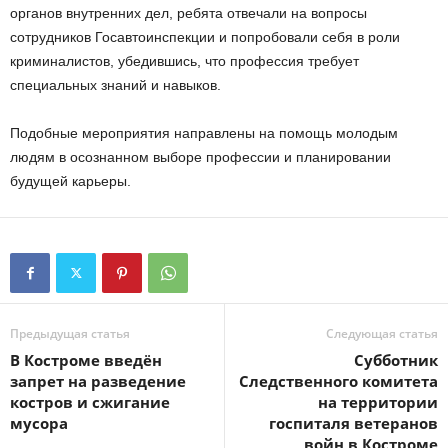
органов внутренних дел, ребята отвечали на вопросы
сотрудников Госавтоинспекции и попробовали себя в роли
криминалистов, убедившись, что профессия требует
специальных знаний и навыков.
Подобные мероприятия направлены на помощь молодым
людям в осознанном выборе профессии и планировании
будущей карьеры.
Предыдущая статья
Следующая статья
В Костроме введён
Субботник
запрет на разведение
Следственного комитета
костров и сжигание
на территории
мусора
госпиталя ветеранов
войн в Костроме