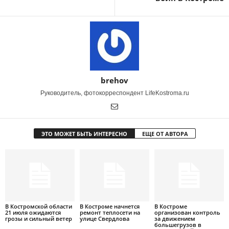
brehov
Руководитель, фотокорреспондент LifeKostroma.ru
ЭТО МОЖЕТ БЫТЬ ИНТЕРЕСНО
ЕЩЕ ОТ АВТОРА
В Костромской области
В Костроме начнется
В Костроме
21 июля ожидаются
ремонт теплосети на
организован контроль
грозы и сильный ветер
улице Свердлова
за движением
большегрузов в