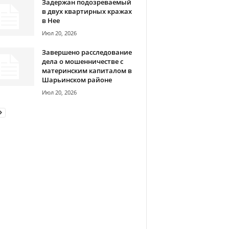
Задержан подозреваемый
в двух квартирных кражах
в Нее
Июл 20, 2026
Завершено расследование
дела о мошенничестве с
материнским капиталом в
Шарьинском районе
Июл 20, 2026