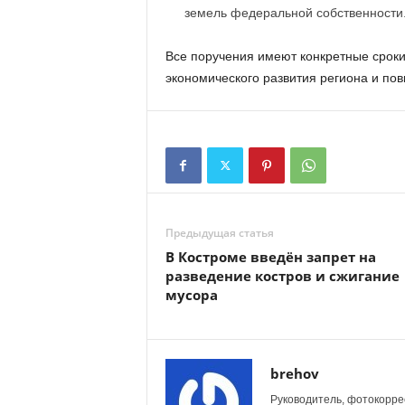
земель федеральной собственности
Все поручения имеют конкретные сроки
экономического развития региона и по
Предыдущая статья
В Костроме введён запрет на
разведение костров и сжигание
мусора
brehov
Руководитель, фотокоррес