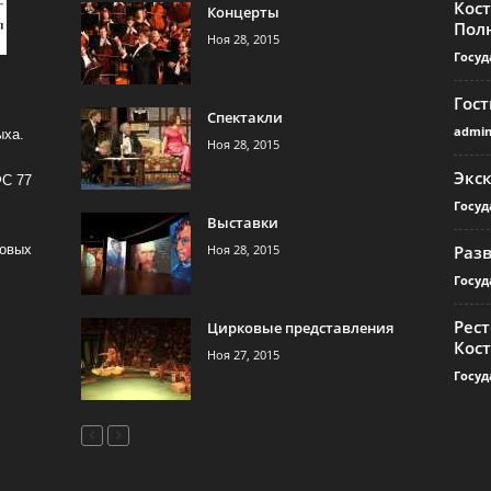
Кос
Концерты
Пол
Ноя 28, 2015
Госуд
Гос
Спектакли
admi
ыха.
Ноя 28, 2015
Экс
ФС 77
Госуд
Выставки
Ноя 28, 2015
Раз
совых
Госуд
Рест
Цирковые представления
Кос
Ноя 27, 2015
Госуд