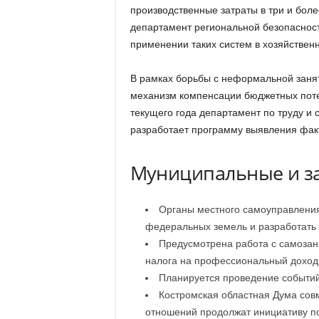
производственные затраты в три и бол
департамент региональной безопасност
применении таких систем в хозяйственн
В рамках борьбы с неформальной занят
механизм компенсации бюджетных потер
текущего года департамент по труду и
разработает программу выявления факт
Муниципальные и з
Органы местного самоуправлени
федеральных земель и разработать 
Предусмотрена работа с самозан
налога на профессиональный доход
Планируется проведение событий
Костромская областная Дума сов
отношений продолжат инициативу п