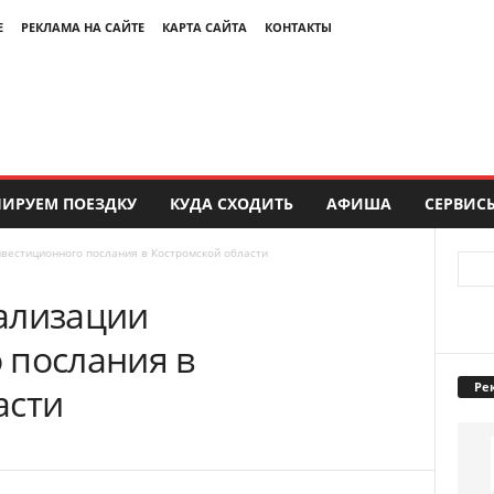
Е
РЕКЛАМА НА САЙТЕ
КАРТА САЙТА
КОНТАКТЫ
ИРУЕМ ПОЕЗДКУ
КУДА СХОДИТЬ
АФИША
СЕРВИС
вестиционного послания в Костромской области
ализации
 послания в
Ре
асти