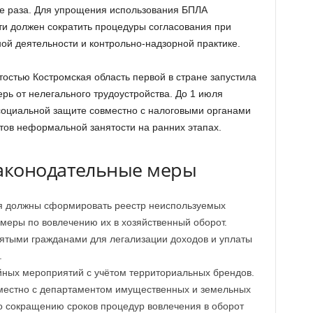
ее раза. Для упрощения использования БПЛА
и должен сократить процедуры согласования при
ой деятельности и контрольно-надзорной практике.
остью Костромская область первой в стране запустила
ь от нелегального трудоустройства. До 1 июля
 социальной защите совместно с налоговыми органами
ов неформальной занятости на ранних этапах.
аконодательные меры
я должны сформировать реестр неиспользуемых
меры по вовлечению их в хозяйственный оборот.
ятыми гражданами для легализации доходов и уплаты
.
ных мероприятий с учётом территориальных брендов.
местно с департаментом имущественных и земельных
о сокращению сроков процедур вовлечения в оборот