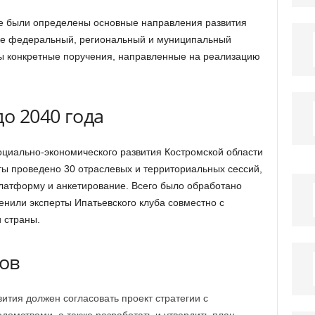
е были определены основные направления развития
ие федеральный, региональный и муниципальный
ны конкретные поручения, направленные на реализацию
до 2040 года
циально-экономического развития Костромской области
ты проведено 30 отраслевых и территориальных сессий,
платформу и анкетирование. Всего было обработано
енили эксперты Ипатьевского клуба совместно с
 страны.
ов
ития должен согласовать проект стратегии с