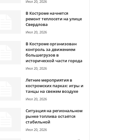
Июл 20, 2026
В Костроме начнется
ремонт теплосети на улице
Свердлова
Июл 20, 2026
В Костроме организован
контроль за движением
большегрузов в
исторической части города
Июл 20, 2026
Летние мероприятия в
костромских парках: игры и
танцы на свежем воздухе
Июл 20, 2026
Ситуация на региональном
рынке топлива остаётся
стабильной
Июл 20, 2026