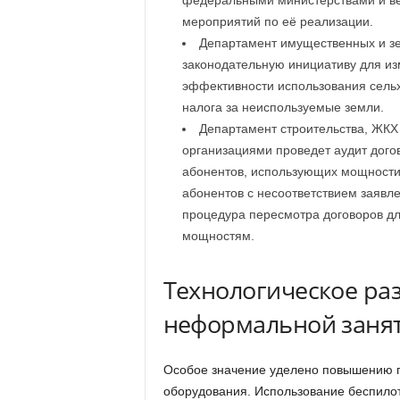
федеральными министерствами и вед
мероприятий по её реализации.
Департамент имущественных и з
законодательную инициативу для и
эффективности использования сельх
налога за неиспользуемые земли.
Департамент строительства, ЖК
организациями проведет аудит дого
абонентов, использующих мощности 
абонентов с несоответствием заявл
процедура пересмотра договоров д
мощностям.
Технологическое раз
неформальной заня
Особое значение уделено повышению п
оборудования. Использование беспилот