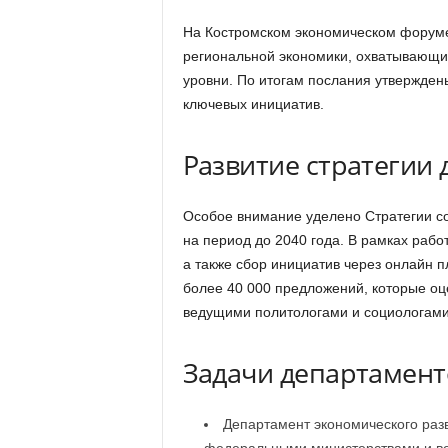
На Костромском экономическом форум
региональной экономики, охватывающ
уровни. По итогам послания утвержде
ключевых инициатив.
Развитие стратегии 
Особое внимание уделено Стратегии со
на период до 2040 года. В рамках рабо
а также сбор инициатив через онлайн 
более 40 000 предложений, которые оц
ведущими политологами и социологами
Задачи департамент
Департамент экономического разв