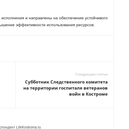
.
 исполнения и направлены на обеспечение устойчивого
вышение эффективности использования ресурсов.
Следующая статья
Субботник Следственного комитета
на территории госпиталя ветеранов
войн в Костроме
пондент LifeKostroma.ru