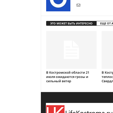
ЭТО МОЖЕТ БЫТЬ ИНТЕРЕСНО
ЕЩЕ ОТ 
В Костромской области 21
В Кост
июля ожидаются грозы и
теплос
сильный ветер
Сверд