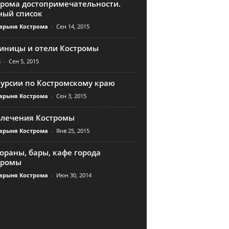
трома достопримечательности.
ный список
арыня Кострома
-
Сен 14, 2015
тиницы и отели Костромы
n
-
Сен 5, 2015
курсии по Костромскому краю
арыня Кострома
-
Сен 3, 2015
влечения Костромы
арыня Кострома
-
Янв 25, 2015
ораны, бары, кафе города
тромы
арыня Кострома
-
Июн 30, 2014