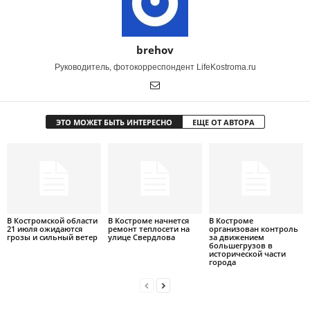
brehov
Руководитель, фотокорреспондент LifeKostroma.ru
ЭТО МОЖЕТ БЫТЬ ИНТЕРЕСНО
ЕЩЕ ОТ АВТОРА
В Костромской области
В Костроме начнется
В Костроме
21 июля ожидаются
ремонт теплосети на
организован контроль
грозы и сильный ветер
улице Свердлова
за движением
большегрузов в
исторической части
города