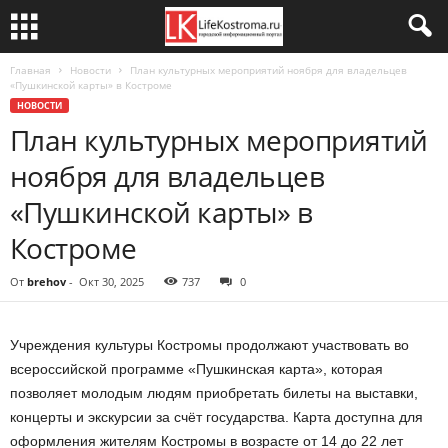
Главная
Новости
План культурных мероприятий ноября для владельцев
«Пушкинской карты» в Костроме
НОВОСТИ
План культурных мероприятий
ноября для владельцев
«Пушкинской карты» в
Костроме
От
brehov
-
Окт 30, 2025
737
0
Учреждения культуры Костромы продолжают участвовать во
всероссийской программе «Пушкинская карта», которая
позволяет молодым людям приобретать билеты на выставки,
концерты и экскурсии за счёт государства. Карта доступна для
оформления жителям Костромы в возрасте от 14 до 22 лет