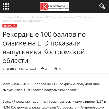
Главная
Новости
Рекордные 100 баллов по физике на ЕГЭ показали
выпускники Костромской области
НОВОСТИ
Рекордные 100 баллов по
физике на ЕГЭ показали
выпускники Костромской
области
От
brehov
-
Июн 23, 2026
241
0
Максимальные 100 баллов на ЕГЭ по физике получили пять
выпускников 11-х классов Костромской области.
Высший результат достигнут тремя выпускниками лицеев №17 и
№34 Костромы, а также школами Островского и Антроповского