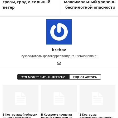
грозы, град и сильный
максимальный уровень
ветер
беспилотной опасности
brehov
Руководитель, фотокорреспондент LifeKostroma.ru
ЭТО МОЖЕТ БЫТЬ ИНТЕРЕСНО
ЕЩЕ ОТ АВТОРА
В Костромской области
В Костроме начнется
В Костроме
21 июля ожидаются
ремонт теплосети на
организован контроль