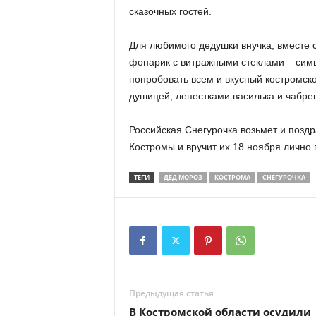
сказочных гостей.
Для любимого дедушки внучка, вместе 
фонарик с витражными стеклами – симв
попробовать всем и вкусный костромск
душицей, лепестками василька и чабре
Российская Снегурочка возьмет и позд
Костромы и вручит их 18 ноября лично
ТЕГИ
ДЕД МОРОЗ
КОСТРОМА
СНЕГУРОЧКА
Предыдущая статья
В Костромской области осудили