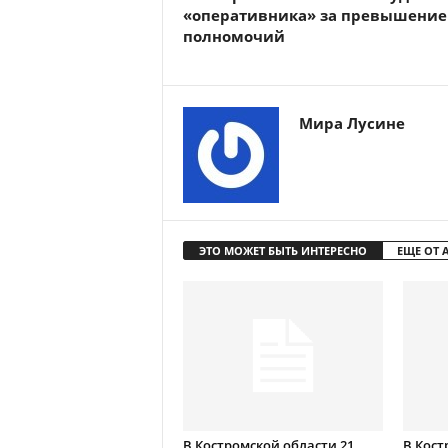
«оперативника» за превышение
полномочий
Мира Лусине
ЭТО МОЖЕТ БЫТЬ ИНТЕРЕСНО
ЕЩЕ ОТ 
В Костромской области 21
В Кост