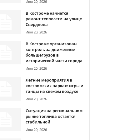
Июл 20, 2026
В Костроме начнется
ремонт теплосети на улице
Свердлова
Июл 20, 2026
В Костроме организован
контроль за движением
большегрузов в
исторической части города
Июл 20, 2026
Летние мероприятия в
костромских парках: игры и
танцы на свежем воздухе
Июл 20, 2026
Ситуация на региональном
рынке топлива остаётся
стабильной
Июл 20, 2026