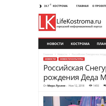
C
КОСТРОМА
ГЛАВНАЯ
О ПРОЕКТ
19.7
НОВОСТИ
КОСТРОМА
ПЛАН
Главная
Новости
Российская Снегурочка позд
НОВОСТИ
НОВОСТИ КУЛЬТУРЫ
Российская Снегу
рождения Деда М
От
Мира Лусине
-
Ноя 12, 2018
1455