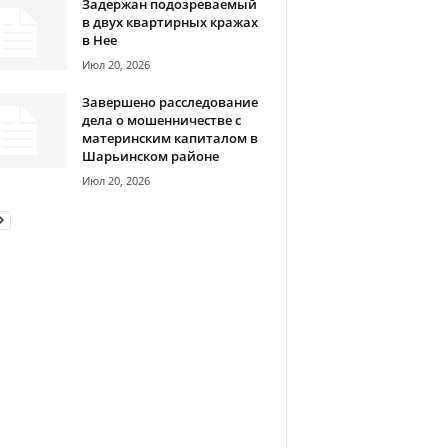
Задержан подозреваемый
в двух квартирных кражах
в Нее
Июл 20, 2026
Завершено расследование
дела о мошенничестве с
материнским капиталом в
Шарьинском районе
Июл 20, 2026