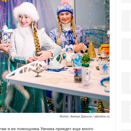
Фото: Антон Брехов / abrehov.ru
учки и ее помощника Умника приедет еще много