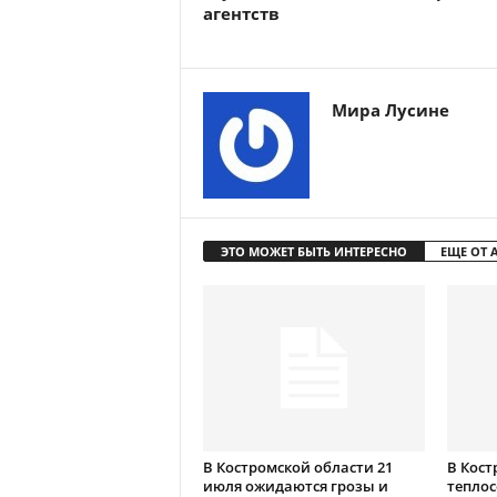
агентств
Мира Лусине
ЭТО МОЖЕТ БЫТЬ ИНТЕРЕСНО
ЕЩЕ ОТ 
В Костромской области 21
В Кост
июля ожидаются грозы и
теплос