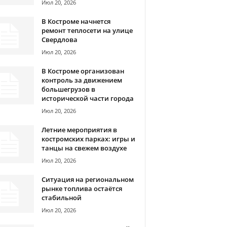
Июл 20, 2026
В Костроме начнется
ремонт теплосети на улице
Свердлова
Июл 20, 2026
В Костроме организован
контроль за движением
большегрузов в
исторической части города
Июл 20, 2026
Летние мероприятия в
костромских парках: игры и
танцы на свежем воздухе
Июл 20, 2026
Ситуация на региональном
рынке топлива остаётся
стабильной
Июл 20, 2026