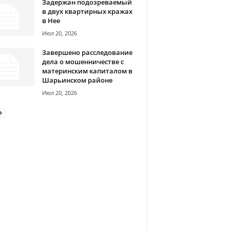
Задержан подозреваемый
в двух квартирных кражах
в Нее
Июл 20, 2026
Завершено расследование
дела о мошенничестве с
материнским капиталом в
Шарьинском районе
Июл 20, 2026