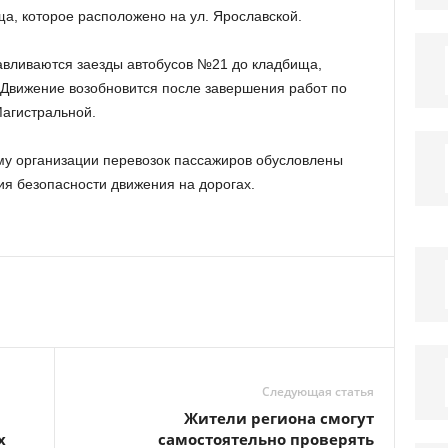
а, которое расположено на ул. Ярославской.
авливаются заезды автобусов №21 до кладбища,
 Движение возобновится после завершения работ по
Магистральной.
у организации перевозок пассажиров обусловлены
я безопасности движения на дорогах.
Следующая статья
Жители региона смогут
х
самостоятельно проверять