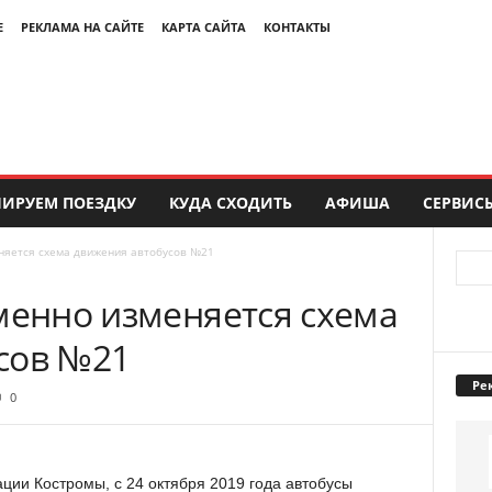
Е
РЕКЛАМА НА САЙТЕ
КАРТА САЙТА
КОНТАКТЫ
ИРУЕМ ПОЕЗДКУ
КУДА СХОДИТЬ
АФИША
СЕРВИС
няется схема движения автобусов №21
менно изменяется схема
сов №21
Ре
0
ции Костромы, с 24 октября 2019 года автобусы