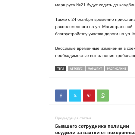
маршрута №21 будут ходить до кладбищ
Также с 24 октября временно приостан
расположенного на ул. Магистральной.
благоустройству участка дороги на ул. 
Вносимые временные изменения в схем
необходимостью выполнения требовани
ТЕГИ
АВТОБУС
МАРШРУТ
РАСПИСАНИЕ
Предыдущая статья
Бывшего сотрудника полиции
осудили за взятки от похоронны