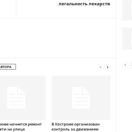
легальность лекарств
АВТОРА
роме начнется ремонт
В Костроме организован
ети на улице
контроль за движением