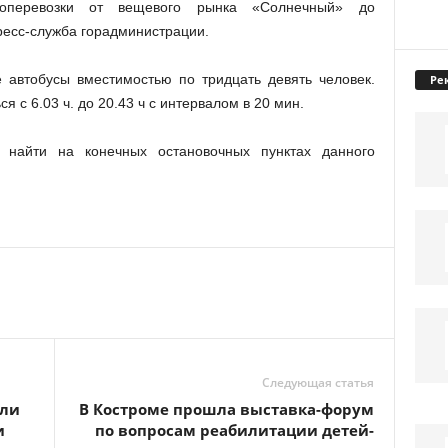
оперевозки от вещевого рынка «Солнечный» до
есс-служба горадминистрации.
 автобусы вместимостью по тридцать девять человек.
Ре
 с 6.03 ч. до 20.43 ч с интервалом в 20 мин.
 найти на конечных остановочных пунктах данного
Следующая статья
али
В Костроме прошла выставка-форум
и
по вопросам реабилитации детей-