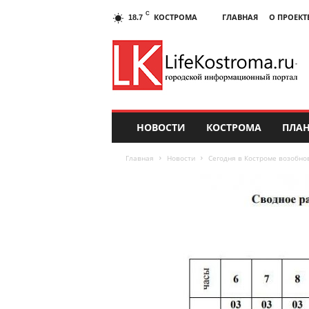
C
КОСТРОМА
ГЛАВНАЯ
О ПРОЕКТ
18.7
НОВОСТИ
КОСТРОМА
ПЛАН
Главная
Новости
Сегодня в Костроме возобно