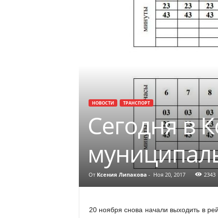
НОВОСТИ
ТРАНСПОРТ
Сегодня в 
муниципал
От
Ксения Липакова
-
Ноя 20, 2017
2343
20 ноября снова начали выходить в р