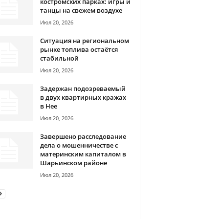
костромских парках: игры и
танцы на свежем воздухе
Июл 20, 2026
Ситуация на региональном
рынке топлива остаётся
стабильной
Июл 20, 2026
Задержан подозреваемый
в двух квартирных кражах
в Нее
Июл 20, 2026
Завершено расследование
дела о мошенничестве с
материнским капиталом в
Шарьинском районе
Июл 20, 2026