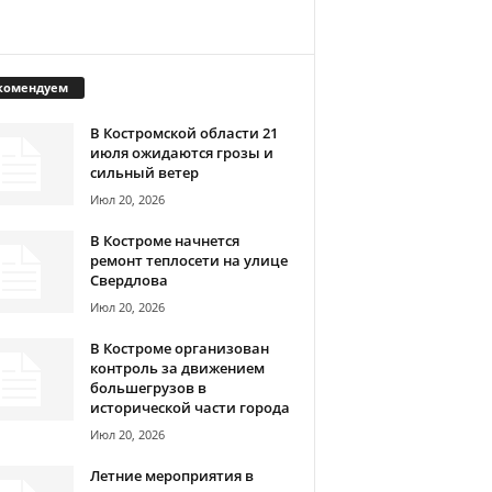
комендуем
В Костромской области 21
июля ожидаются грозы и
сильный ветер
Июл 20, 2026
В Костроме начнется
ремонт теплосети на улице
Свердлова
Июл 20, 2026
В Костроме организован
контроль за движением
большегрузов в
исторической части города
Июл 20, 2026
Летние мероприятия в