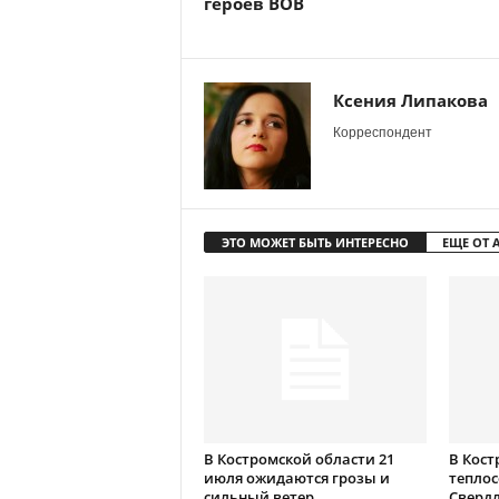
героев ВОВ
Ксения Липакова
Корреспондент
ЭТО МОЖЕТ БЫТЬ ИНТЕРЕСНО
ЕЩЕ ОТ 
В Костромской области 21
В Кост
июля ожидаются грозы и
теплос
сильный ветер
Сверд