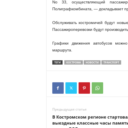
No 33, осуществляющий пассажир
Полиграфкомбината, — докладывает пр
Обслуживать костромичей будут новые
Пассажироперевозки будут производиться
Графики движения автобусов можно
маршрута.
ТЕГИ
КОСТРОМА
НОВОСТИ
ТРАНСПОРТ
Предыдущая статья
В Костромском регионе стартов
выездные классные часы памят