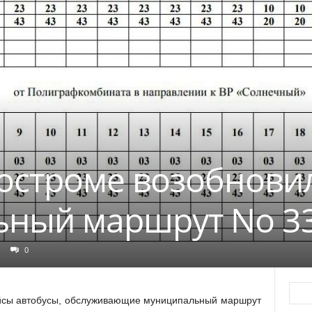
Костроме возобнови
ьный маршрут No 3
0
ейсы автобусы, обслуживающие муниципальный маршрут