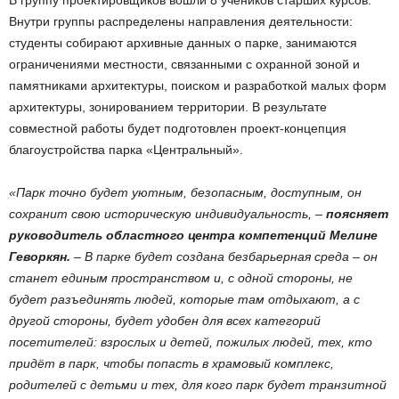
В группу проектировщиков вошли 8 учеников старших курсов.
Внутри группы распределены направления деятельности:
студенты собирают архивные данных о парке, занимаются
ограничениями местности, связанными с охранной зоной и
памятниками архитектуры, поиском и разработкой малых форм
архитектуры, зонированием территории. В результате
совместной работы будет подготовлен проект-концепция
благоустройства парка «Центральный».
«Парк точно будет уютным, безопасным, доступным, он
сохранит свою историческую индивидуальность, –
поясняет
руководитель областного центра компетенций Мелине
Геворкян.
– В парке будет создана безбарьерная среда – он
станет единым пространством и, с одной стороны, не
будет разъединять людей, которые там отдыхают, а с
другой стороны, будет удобен для всех категорий
посетителей: взрослых и детей, пожилых людей, тех, кто
придёт в парк, чтобы попасть в храмовый комплекс,
родителей с детьми и тех, для кого парк будет транзитной