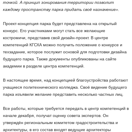
точкой. А принцип зонирования территории позволит
каждому пространству парка придать своё назначение».
Проект-концепция парка будет представлена на открытый
конкурс. Его участниками могут стать все желающие
костромичи, представив свой дизайн-проект. В центре
компетенций КГСХА можно получить положение о конкурсе и
техзадание, которое послужит основой для подготовки дизайна
будущего парка. Также документы опубликованы на сайте
академии в разделе центра компетенций.
В настоящее время, над концепцией благоустройства работают
учащиеся политехнического колледжа. Своё видение будущего
парка изъявили желание представить несколько частных лиц.
Все работы, которые требуется передать в центр компетенций в
начале декабря, получат оценку совета экспертов. Он
утверждён региональным комитетом градостроительства и
архитектуры, в его состав входят ведущие архитекторы