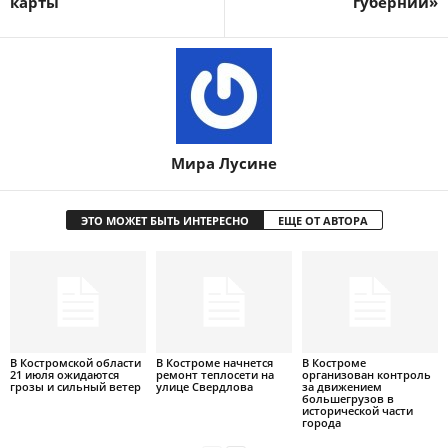
карты
губернии»
Мира Лусине
ЭТО МОЖЕТ БЫТЬ ИНТЕРЕСНО
ЕЩЕ ОТ АВТОРА
В Костромской области
В Костроме начнется
В Костроме
21 июля ожидаются
ремонт теплосети на
организован контроль
грозы и сильный ветер
улице Свердлова
за движением
большегрузов в
исторической части
города